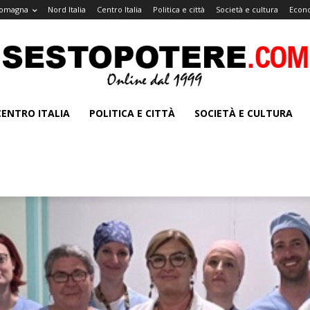
Romagna
Nord Italia
Centro Italia
Politica e città
Società e cultura
Econo
CENTRO ITALIA
POLITICA E CITTÀ
SOCIETÀ E CULTURA