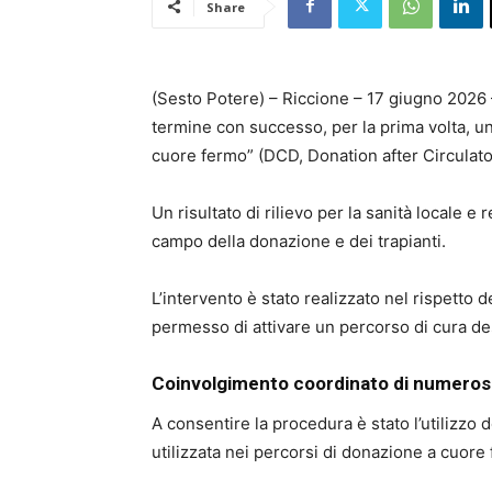
Share
(Sesto Potere) – Riccione – 17 giugno 2026 
termine con successo, per la prima volta, u
cuore fermo” (DCD, Donation after Circulator
Un risultato di rilievo per la sanità locale 
campo della donazione e dei trapianti.
L’intervento è stato realizzato nel rispetto d
permesso di attivare un percorso di cura desti
Coinvolgimento coordinato di numerosi 
A consentire la procedura è stato l’utilizz
utilizzata nei percorsi di donazione a cuore 