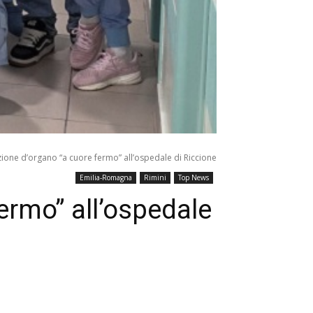
ione d’organo “a cuore fermo” all’ospedale di Riccione
Emilia-Romagna
Rimini
Top News
ermo” all’ospedale