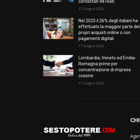
contestati 48 reati
17 Giugno 2026
Nel 2025 il 26% degli italiani ha
effettuato la maggior parte dei
propri acquisti online o con
pagamenti digitali
17 Giugno 2026
Lombardia, Veneto ed Emilia-
Romagna prime per
concentrazione di imprese
coesive
17 Giugno 2026
CHI
Agen