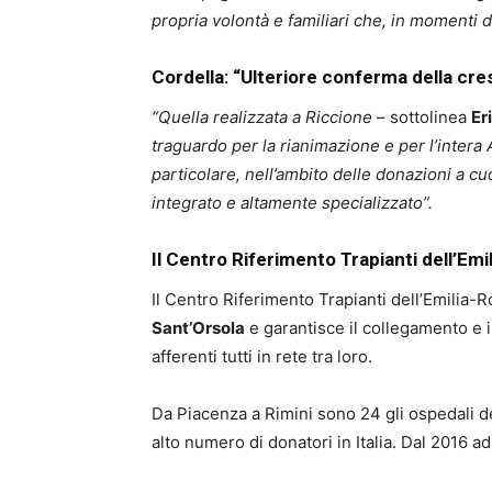
propria volontà e familiari che, in momenti 
Cordella: “Ulteriore conferma della cresc
“Quella realizzata a Riccione
– sottolinea
Er
traguardo per la rianimazione e per l’intera 
particolare, nell’ambito delle donazioni a c
integrato e altamente specializzato”.
Il Centro Riferimento Trapianti dell’Em
Il Centro Riferimento Trapianti dell’Emilia-Ro
Sant’Orsola
e garantisce il collegamento e il 
afferenti tutti in rete tra loro.
Da Piacenza a Rimini sono 24 gli ospedali dep
alto numero di donatori in Italia. Dal 2016 ad