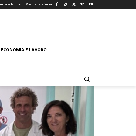
mia e lavoro
Web e telefonia
ECONOMIA E LAVORO