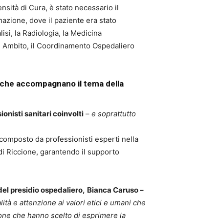
tensità di Cura, è stato necessario il
mazione, dove il paziente era stato
isi, la Radiologia, la Medicina
di Ambito, il Coordinamento Ospedaliero
i che accompagnano il tema della
sionisti sanitari coinvolti
–
e soprattutto
omposto da professionisti esperti nella
 di Riccione, garantendo il supporto
del presidio ospedaliero,
Bianca Caruso –
ità e attenzione ai valori etici e umani che
sone che hanno scelto di esprimere la