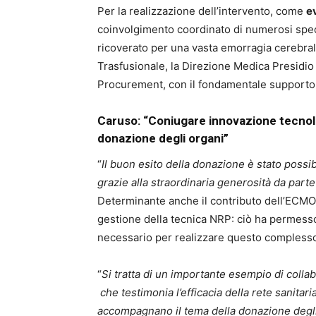
Per la realizzazione dell’intervento, come
e
coinvolgimento coordinato di numerosi specia
ricoverato per una vasta emorragia cerebrale,
Trasfusionale, la Direzione Medica Presidio
Procurement, con il fondamentale supporto 
Caruso: “Coniugare innovazione tecnolo
donazione degli organi”
“
Il buon esito della donazione è stato possi
grazie alla straordinaria generosità da parte
Determinante anche il contributo dell’ECMO
gestione della tecnica NRP: ciò ha permesso 
necessario per realizzare questo complesso 
“
Si tratta di un importante esempio di colla
che testimonia l’efficacia della rete sanita
accompagnano il tema della donazione degli 