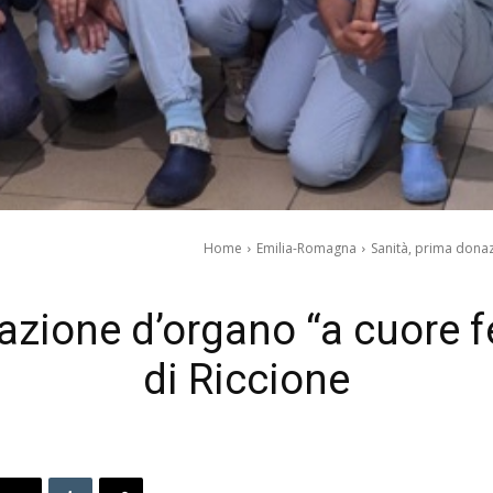
Home
Emilia-Romagna
Sanità, prima donaz
azione d’organo “a cuore f
di Riccione