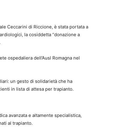
e Ceccarini di Riccione, è stata portata a
rdiologici, la cosiddetta “donazione a
.
a rete ospedaliera dell’Ausl Romagna nel
liari: un gesto di solidarietà che ha
nti in lista di attesa per trapianto.
ica avanzata e altamente specialistica,
ti al trapianto.