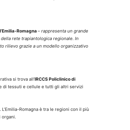
ell’Emilia-Romagna
–
rappresenta un grande
 della rete trapiantologica regionale. In
to rilievo grazie a un modello organizzativo
tiva si trova all’
IRCCS Policlinico di
 tessuti e cellule e tutti gli altri servizi
 L’Emilia-Romagna è tra le regioni con il più
i organi.