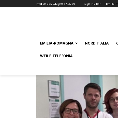
mercoledì, Giugno 17, 2026
Sign in / Join
Emilia-
EMILIA-ROMAGNA
NORD ITALIA
WEB E TELEFONIA