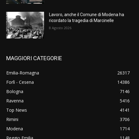
Lavoro, anche il Comune di Modena ha
ricordato la tragedia di Marcinelle
8 Agosto 2026
MAGGIORI CATEGORIE
Emilia-Romagna
26317
Forlì - Cesena
14386
Bologna
7146
Ravenna
5416
Top News
4141
Rimini
3706
Modena
1714
Reggio Emilia
1148