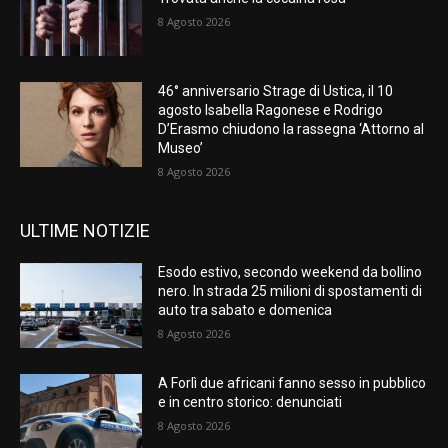
8 Agosto 2026
46° anniversario Strage di Ustica, il 10
agosto Isabella Ragonese e Rodrigo
D’Erasmo chiudono la rassegna ‘Attorno al
Museo’
8 Agosto 2026
ULTIME NOTIZIE
Esodo estivo, secondo weekend da bollino
nero. In strada 25 milioni di spostamenti di
auto tra sabato e domenica
8 Agosto 2026
A Forlì due africani fanno sesso in pubblico
e in centro storico: denunciati
8 Agosto 2026