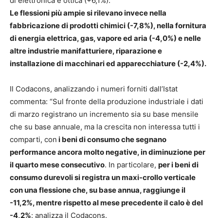
di elettronica e ottica (+6,1%).
Le flessioni più ampie si rilevano invece nella
fabbricazione di prodotti chimici (-7,8%), nella fornitura
di energia elettrica, gas, vapore ed aria (-4,0%) e nelle
altre industrie manifatturiere, riparazione e
installazione di macchinari ed apparecchiature (-2,4%).
Il Codacons, analizzando i numeri forniti dall’Istat
commenta: “Sul fronte della produzione industriale i dati
di marzo registrano un incremento sia su base mensile
che su base annuale, ma la crescita non interessa tutti i
comparti, con
i beni di consumo che segnano
performance ancora molto negative, in diminuzione per
il quarto mese consecutivo
. In particolare,
per i beni di
consumo durevoli si registra un maxi-crollo verticale
con una flessione che, su base annua, raggiunge il
-11,2%, mentre rispetto al mese precedente il calo è del
-4,2%
: analizza il Codacons.