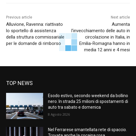
Previous article
Next article
Alluvione, Ravenna: riattivato
Aumenta
lo sportello di assistenza
l’invecchiamento delle auto in
della struttura commissariale
circolazione in Italia, in
per le domande di rimborso
Emilia-Romagna hanno in
media 12 anni e 4 mesi
TOP NEWS
Esodo estivo, secondo weekend da bollino
nero. In strada 25 milioni di spostamenti di
auto tra sabato e domenica
8 Agosto 2026
Nel Ferrarese smantellata rete di spaccio.
Trovata anche la cocaina rosa