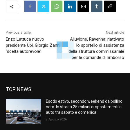
Previous article
Next article
Enzo Lattuca nuovo
Alluvione, Ravenna: riattivato
presidente Upi, Giorgio Zanni
lo sportello di assistenza
“scelta autorevole”
della struttura commissariale
per le domande di rimborso
TOP NEWS
Esodo estivo, secondo weekend da bollino
nero. In strada 25 milioni di spostamenti di
auto tra sabato e domenica
8 Agosto 2026