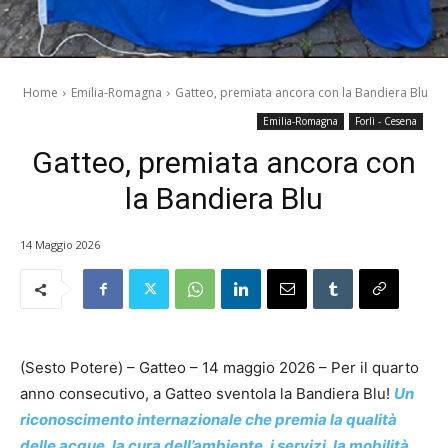
Home
Emilia-Romagna
Gatteo, premiata ancora con la Bandiera Blu
Emilia-Romagna
Forlì - Cesena
Gatteo, premiata ancora con
la Bandiera Blu
14 Maggio 2026
(Sesto Potere) – Gatteo – 14 maggio 2026 – Per il quarto
anno consecutivo, a Gatteo sventola la Bandiera Blu!
Un
riconoscimento internazionale che premia la qualità
delle acque, la cura dell’ambiente, i servizi, la mobilità