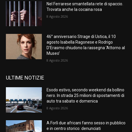
Nel Ferrarese smantellata rete di spaccio.
Trovata anche la cocaina rosa
8 Agosto 2026
46° anniversario Strage di Ustica, il 10
agosto Isabella Ragonese e Rodrigo
D’Erasmo chiudono la rassegna ‘Attorno al
Museo’
8 Agosto 2026
ULTIME NOTIZIE
Esodo estivo, secondo weekend da bollino
nero. In strada 25 milioni di spostamenti di
auto tra sabato e domenica
8 Agosto 2026
A Forlì due africani fanno sesso in pubblico
e in centro storico: denunciati