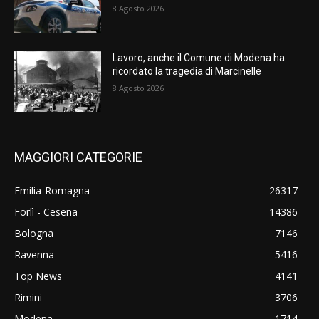
8 Agosto 2026
Lavoro, anche il Comune di Modena ha
ricordato la tragedia di Marcinelle
8 Agosto 2026
MAGGIORI CATEGORIE
Emilia-Romagna
26317
Forlì - Cesena
14386
Bologna
7146
Ravenna
5416
Top News
4141
Rimini
3706
Modena
1714