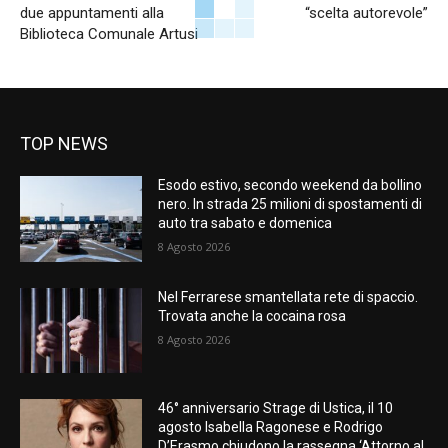
due appuntamenti alla
“scelta autorevole”
Biblioteca Comunale Artusi
TOP NEWS
Esodo estivo, secondo weekend da bollino
nero. In strada 25 milioni di spostamenti di
auto tra sabato e domenica
8 Agosto 2026
Nel Ferrarese smantellata rete di spaccio.
Trovata anche la cocaina rosa
8 Agosto 2026
46° anniversario Strage di Ustica, il 10
agosto Isabella Ragonese e Rodrigo
D’Erasmo chiudono la rassegna ‘Attorno al