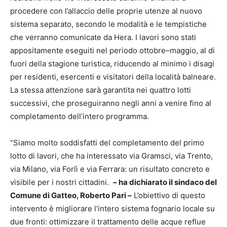
procedere con l’allaccio delle proprie utenze al nuovo
sistema separato, secondo le modalità e le tempistiche
che verranno comunicate da Hera. I lavori sono stati
appositamente eseguiti nel periodo ottobre–maggio, al di
fuori della stagione turistica, riducendo al minimo i disagi
per residenti, esercenti e visitatori della località balneare.
La stessa attenzione sarà garantita nei quattro lotti
successivi, che proseguiranno negli anni a venire fino al
completamento dell’intero programma.
“Siamo molto soddisfatti del completamento del primo
lotto di lavori, che ha interessato via Gramsci, via Trento,
via Milano, via Forlì e via Ferrara: un risultato concreto e
visibile per i nostri cittadini.
– ha dichiarato il sindaco del
Comune di Gatteo, Roberto Pari –
L’obiettivo di questo
intervento è migliorare l’intero sistema fognario locale su
due fronti: ottimizzare il trattamento delle acque reflue