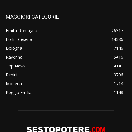
MAGGIORI CATEGORIE
Emilia-Romagna
26317
Forlì - Cesena
14386
Bologna
7146
Ravenna
5416
Top News
4141
Rimini
3706
Modena
1714
Reggio Emilia
1148