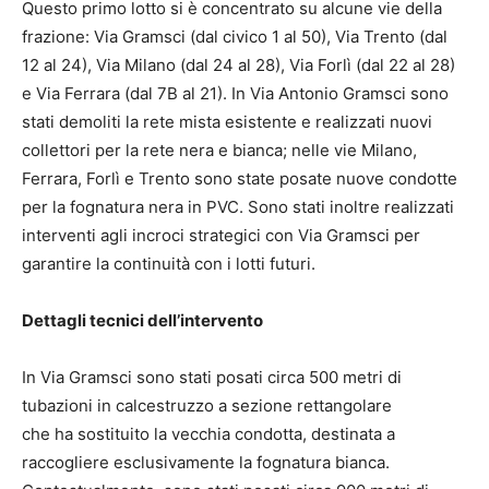
Questo primo lotto si è concentrato su alcune vie della
frazione: Via Gramsci (dal civico 1 al 50), Via Trento (dal
12 al 24), Via Milano (dal 24 al 28), Via Forlì (dal 22 al 28)
e Via Ferrara (dal 7B al 21). In Via Antonio Gramsci sono
stati demoliti la rete mista esistente e realizzati nuovi
collettori per la rete nera e bianca; nelle vie Milano,
Ferrara, Forlì e Trento sono state posate nuove condotte
per la fognatura nera in PVC. Sono stati inoltre realizzati
interventi agli incroci strategici con Via Gramsci per
garantire la continuità con i lotti futuri.
Dettagli tecnici dell’intervento
In Via Gramsci sono stati posati circa 500 metri di
tubazioni in calcestruzzo a sezione rettangolare
che ha sostituito la vecchia condotta, destinata a
raccogliere esclusivamente la fognatura bianca.