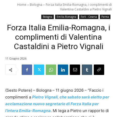
Home
Bologna
Forza Italia Emilia-Romagna, i complimenti di
Valentina Castaldini a Pietro Vignali
Bologna
Emilia-Romagna
Forlì - Cesena
Parma
Forza Italia Emilia-Romagna, i
complimenti di Valentina
Castaldini a Pietro Vignali
11 Giugno 2026
(Sesto Potere) – Bologna – 11 giugno 2026 – “Faccio i
complimenti a
Pietro Vignali, che sabato sarà eletto per
acclamazione nuovo segretario di Forza Italia per
l’intera Emilia-Romagna
. Mi lega a Pietro un rapporto di