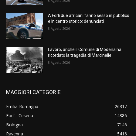
8 Agosto 2026
A Forlì due africani fanno sesso in pubblico
e in centro storico: denunciati
8 Agosto 2026
Lavoro, anche il Comune di Modena ha
ricordato la tragedia di Marcinelle
8 Agosto 2026
MAGGIORI CATEGORIE
Emilia-Romagna
26317
Forlì - Cesena
14386
Bologna
7146
Ravenna
5416