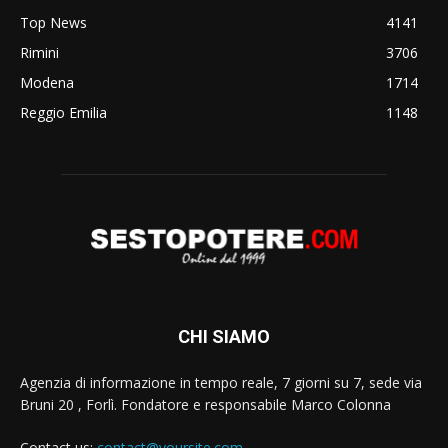
Top News
4141
Rimini
3706
Modena
1714
Reggio Emilia
1148
CHI SIAMO
Agenzia di informazione in tempo reale, 7 giorni su 7, sede via
Bruni 20 , Forlì. Fondatore e responsabile Marco Colonna
Contact us:
contact@yoursite.com