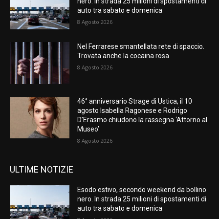
nero. In strada 25 milioni di spostamenti di
auto tra sabato e domenica
8 Agosto 2026
Nel Ferrarese smantellata rete di spaccio.
Trovata anche la cocaina rosa
8 Agosto 2026
46° anniversario Strage di Ustica, il 10
agosto Isabella Ragonese e Rodrigo
D’Erasmo chiudono la rassegna ‘Attorno al
Museo’
8 Agosto 2026
ULTIME NOTIZIE
Esodo estivo, secondo weekend da bollino
nero. In strada 25 milioni di spostamenti di
auto tra sabato e domenica