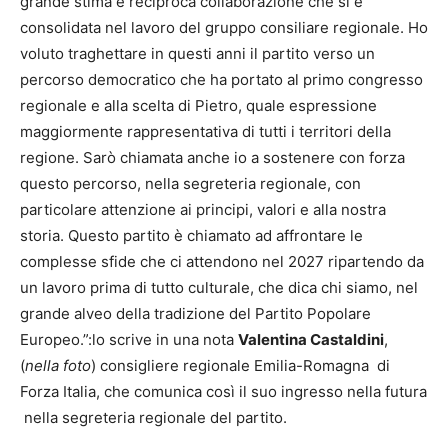
grande stima e reciproca collaborazione che si è
consolidata nel lavoro del gruppo consiliare regionale. Ho
voluto traghettare in questi anni il partito verso un
percorso democratico che ha portato al primo congresso
regionale e alla scelta di Pietro, quale espressione
maggiormente rappresentativa di tutti i territori della
regione. Sarò chiamata anche io a sostenere con forza
questo percorso, nella segreteria regionale, con
particolare attenzione ai principi, valori e alla nostra
storia. Questo partito è chiamato ad affrontare le
complesse sfide che ci attendono nel 2027 ripartendo da
un lavoro prima di tutto culturale, che dica chi siamo, nel
grande alveo della tradizione del Partito Popolare
Europeo.”:lo scrive in una nota
Valentina Castaldini
,
(
nella foto
) consigliere regionale Emilia-Romagna di
Forza Italia, che comunica così il suo ingresso nella futura
nella segreteria regionale del partito.