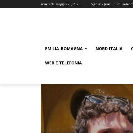
martedì, Maggio 26, 2026
Sign in / Join
Emilia-Ro
EMILIA-ROMAGNA
NORD ITALIA
WEB E TELEFONIA