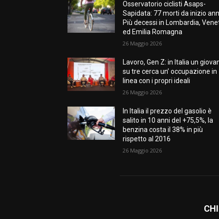
Osservatorio ciclisti Asaps-
Sapidata: 77 morti da inizio ann
Più decessi in Lombardia, Vene
ed Emilia Romagna
26 Maggio 2026
Lavoro, Gen Z: in Italia un giova
su tre cerca un’ occupazione in
linea con i propri ideali
26 Maggio 2026
In Italia il prezzo del gasolio è
salito in 10 anni del +75,5%, la
benzina costa il 38% in più
rispetto al 2016
26 Maggio 2026
CHI