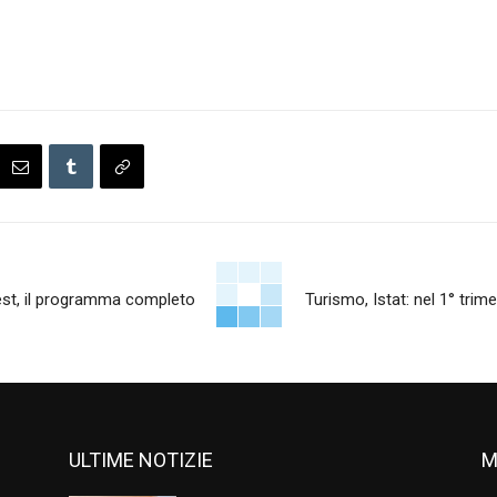
Fest, il programma completo
Turismo, Istat: nel 1° trime
ULTIME NOTIZIE
M