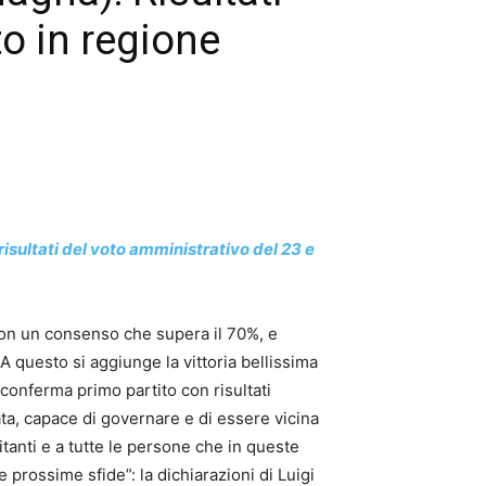
to in regione
 risultati del voto amministrativo del 23 e
 con un consenso che supera il 70%, e
 questo si aggiunge la vittoria bellissima
 conferma primo partito con risultati
cata, capace di governare e di essere vicina
ilitanti e a tutte le persone che in queste
 prossime sfide”: la dichiarazioni di Luigi