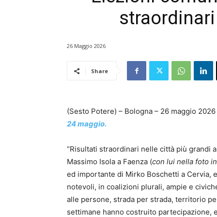
straordinari
26 Maggio 2026
Share
(Sesto Potere) – Bologna – 26 maggio 2026
24 maggio.
“Risultati straordinari nelle città più gran
Massimo Isola a Faenza (
con lui nella foto in
ed importante di Mirko Boschetti a Cervia, e
notevoli, in coalizioni plurali, ampie e civi
alle persone, strada per strada, territorio per
settimane hanno costruito partecipazione, en