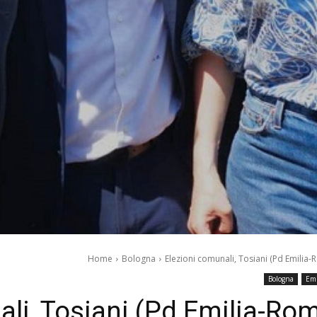
Home
Bologna
Elezioni comunali, Tosiani (Pd Emilia-Ro
Bologna
Em
li, Tosiani (Pd Emilia-Rom