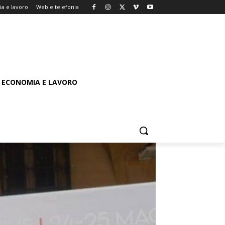
a e lavoro
Web e telefonia
ECONOMIA E LAVORO