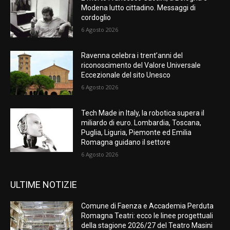
Modena lutto cittadino. Messaggi di
cordoglio
6 Agosto 2026
Ravenna celebra i trent’anni del
riconoscimento del Valore Universale
Eccezionale del sito Unesco
6 Agosto 2026
Tech Made in Italy, la robotica supera il
miliardo di euro. Lombardia, Toscana,
Puglia, Liguria, Piemonte ed Emilia
Romagna guidano il settore
6 Agosto 2026
ULTIME NOTIZIE
Comune di Faenza e Accademia Perduta
Romagna Teatri: ecco le linee progettuali
della stagione 2026/27 del Teatro Masini