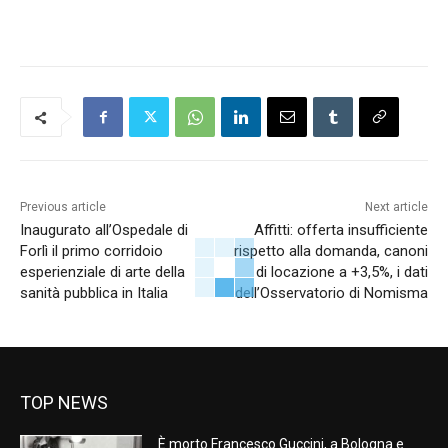
Previous article
Next article
Inaugurato all’Ospedale di
Affitti: offerta insufficiente
Forlì il primo corridoio
rispetto alla domanda, canoni
esperienziale di arte della
di locazione a +3,5%, i dati
sanità pubblica in Italia
dell’Osservatorio di Nomisma
TOP NEWS
È morto Francesco Guccini, a Bologna e