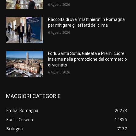
6 Agosto 2026
Raccolta di uve “mattiniera” in Romagna
per mitigare gli effetti del clima
6 Agosto 2026
Forlì, Santa Sofia, Galeata e Premilcuore
insieme nella promozione del commercio
di vicinato
6 Agosto 2026
MAGGIORI CATEGORIE
Emilia-Romagna
26273
Forlì - Cesena
14356
Bologna
7137