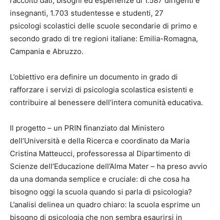
raccolto dati, bisogni ed esperienze di 1.587 dirigenti e
insegnanti, 1.703 studentesse e studenti, 27
psicologi scolastici delle scuole secondarie di primo e
secondo grado di tre regioni italiane: Emilia-Romagna,
Campania e Abruzzo.
L’obiettivo era definire un documento in grado di
rafforzare i servizi di psicologia scolastica esistenti e
contribuire al benessere dell’intera comunità educativa.
Il progetto – un PRIN finanziato dal Ministero
dell’Università e della Ricerca e coordinato da Maria
Cristina Matteucci, professoressa al Dipartimento di
Scienze dell’Educazione dell’Alma Mater – ha preso avvio
da una domanda semplice e cruciale: di che cosa ha
bisogno oggi la scuola quando si parla di psicologia?
L’analisi delinea un quadro chiaro: la scuola esprime un
bisogno di psicologia che non sembra esaurirsi in