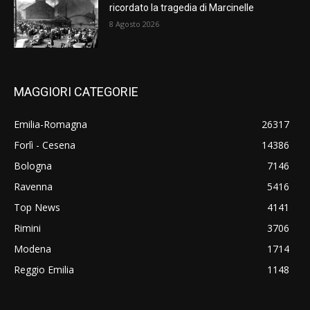
ricordato la tragedia di Marcinelle
8 Agosto 2026
MAGGIORI CATEGORIE
Emilia-Romagna
26317
Forlì - Cesena
14386
Bologna
7146
Ravenna
5416
Top News
4141
Rimini
3706
Modena
1714
Reggio Emilia
1148