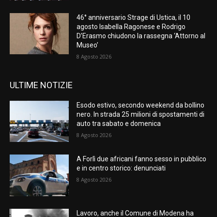
46° anniversario Strage di Ustica, il 10
agosto Isabella Ragonese e Rodrigo
D’Erasmo chiudono la rassegna ‘Attorno al
Museo’
8 Agosto 2026
ULTIME NOTIZIE
Esodo estivo, secondo weekend da bollino
nero. In strada 25 milioni di spostamenti di
auto tra sabato e domenica
8 Agosto 2026
A Forlì due africani fanno sesso in pubblico
e in centro storico: denunciati
8 Agosto 2026
Lavoro, anche il Comune di Modena ha