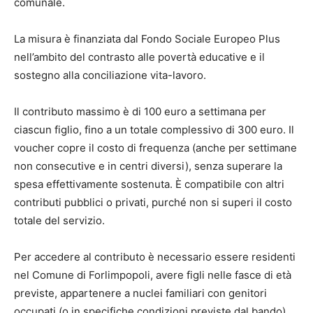
comunale.
La misura è finanziata dal Fondo Sociale Europeo Plus
nell’ambito del contrasto alle povertà educative e il
sostegno alla conciliazione vita-lavoro.
Il contributo massimo è di 100 euro a settimana per
ciascun figlio, fino a un totale complessivo di 300 euro. Il
voucher copre il costo di frequenza (anche per settimane
non consecutive e in centri diversi), senza superare la
spesa effettivamente sostenuta. È compatibile con altri
contributi pubblici o privati, purché non si superi il costo
totale del servizio.
Per accedere al contributo è necessario essere residenti
nel Comune di Forlimpopoli, avere figli nelle fasce di età
previste, appartenere a nuclei familiari con genitori
occupati (o in specifiche condizioni previste dal bando),