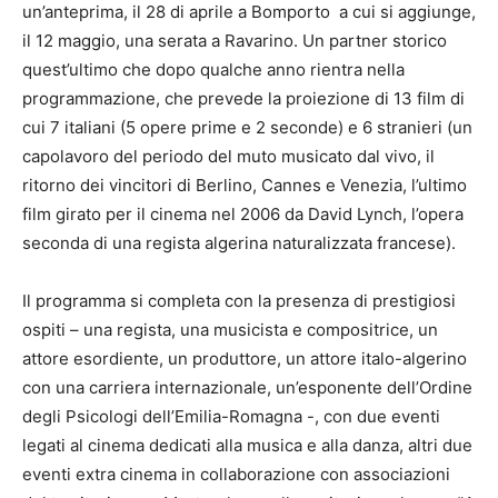
un’anteprima, il 28 di aprile a Bomporto a cui si aggiunge,
il 12 maggio, una serata a Ravarino. Un partner storico
quest’ultimo che dopo qualche anno rientra nella
programmazione, che prevede la proiezione di 13 film di
cui 7 italiani (5 opere prime e 2 seconde) e 6 stranieri (un
capolavoro del periodo del muto musicato dal vivo, il
ritorno dei vincitori di Berlino, Cannes e Venezia, l’ultimo
film girato per il cinema nel 2006 da David Lynch, l’opera
seconda di una regista algerina naturalizzata francese).
Il programma si completa con la presenza di prestigiosi
ospiti – una regista, una musicista e compositrice, un
attore esordiente, un produttore, un attore italo-algerino
con una carriera internazionale, un’esponente dell’Ordine
degli Psicologi dell’Emilia-Romagna -, con due eventi
legati al cinema dedicati alla musica e alla danza, altri due
eventi extra cinema in collaborazione con associazioni