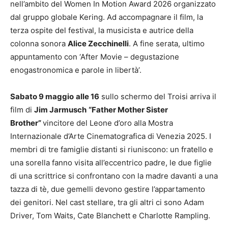
nell’ambito del Women In Motion Award 2026 organizzato
dal gruppo globale Kering. Ad accompagnare il film, la
terza ospite del festival, la musicista e autrice della
colonna sonora
Alice Zecchinelli
. A fine serata, ultimo
appuntamento con ‘After Movie – degustazione
enogastronomica e parole in libertà’.
Sabato 9 maggio
alle 16
sullo schermo del Troisi arriva il
film di
Jim Jarmusch
“Father Mother Sister
Brother”
vincitore del Leone d’oro alla Mostra
Internazionale d’Arte Cinematografica di Venezia 2025. I
membri di tre famiglie distanti si riuniscono: un fratello e
una sorella fanno visita all’eccentrico padre, le due figlie
di una scrittrice si confrontano con la madre davanti a una
tazza di tè, due gemelli devono gestire l’appartamento
dei genitori. Nel cast stellare, tra gli altri ci sono Adam
Driver, Tom Waits, Cate Blanchett e Charlotte Rampling.