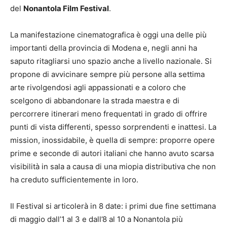
del
Nonantola Film Festival
.
La manifestazione cinematografica è oggi una delle più
importanti della provincia di Modena e, negli anni ha
saputo ritagliarsi uno spazio anche a livello nazionale. Si
propone di avvicinare sempre più persone alla settima
arte rivolgendosi agli appassionati e a coloro che
scelgono di abbandonare la strada maestra e di
percorrere itinerari meno frequentati in grado di offrire
punti di vista differenti, spesso sorprendenti e inattesi. La
mission, inossidabile, è quella di sempre: proporre opere
prime e seconde di autori italiani che hanno avuto scarsa
visibilità in sala a causa di una miopia distributiva che non
ha creduto sufficientemente in loro.
Il Festival si articolerà in 8 date: i primi due fine settimana
di maggio dall’1 al 3 e dall’8 al 10 a Nonantola più