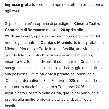
Ingresso gratuito
– come sempre – a tutte le proiezioni e
agli eventi.
Si parte con un’anteprima di prestigio al
Cinema Teatro
Comunale di Bomporto
martedì
28 aprile alle
21
:
“Primavera”
, opera prima per il grande schermo del
noto regista teatrale
Damiano Michieletto
interpretato da
Michele Riondino e Tecla Insolia. Cecilia, una violinista di
grande talento costretta a vivere in un orfanotrofio,
incontra Vivaldi, che diventa il suo maestro. Grazie alla
sua guida e alla sua musica, trova il coraggio di seguire la
sua passione. Il film ha vinto il premio del pubblico al
‘Chicago International Film Festival’ 2025, mentre a ‘Les
rencontres du cinéma italien à Toulouse’ 2025 si è
aggiudicato il premio della giuria, quello del pubblico e il
premio alla migliore giovane attrice andato a Tecla
Insolia.