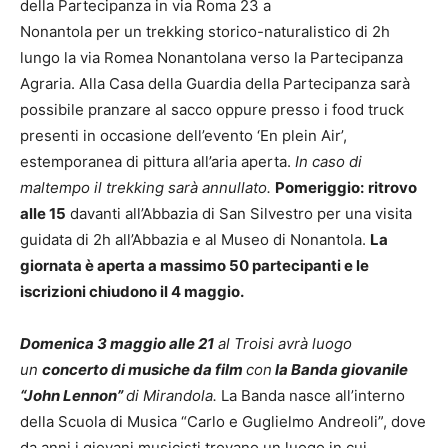
della Partecipanza in via Roma 23 a
Nonantola per un trekking storico-naturalistico di 2h
lungo la via Romea Nonantolana verso la Partecipanza
Agraria. Alla Casa della Guardia della Partecipanza sarà
possibile pranzare al sacco oppure presso i food truck
presenti in occasione dell’evento ‘En plein Air’,
estemporanea di pittura all’aria aperta.
In caso di
maltempo il trekking sarà annullato.
Pomeriggio:
ritrovo
alle 15
davanti all’Abbazia di San Silvestro per una visita
guidata di 2h all’Abbazia e al Museo di Nonantola.
La
giornata è aperta a massimo 50 partecipanti e le
iscrizioni chiudono il 4 maggio.
Domenica 3 maggio alle 21
al Troisi avrà luogo
un
concerto di musiche da film
con
la Banda giovanile
“John Lennon”
di Mirandola.
La Banda na­sce all’interno
della Scuola di Musica “Carlo e Guglielmo Andreoli”, dove
da anni i giovani musicisti trovano un luogo in cui