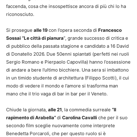
faccenda, cosa che insospettisce ancora di più chi lo ha
riconosciuto.
Si prosegue
alle 19
con l’opera seconda di
Francesco
Sossai
“Le città di pianura
”, grande successo di critica e
di pubblico della passata stagione e candidato a 16 David
di Donatello 2026. Due 50enni spiantati (perfetti nei ruoli
Sergio Romano e Pierpaolo Capovilla) hanno l’ossessione
di andare a bere l’ultimo bicchiere. Una sera si imbattono
in un timido studente di architettura (Filippo Scotti), il cui
modo di vedere il mondo e l’amore si trasforma man
mano che il trio vaga di bar in bar per il Veneto.
Chiude la giornata,
alle 21
, la commedia surreale
“Il
rapimento di Arabella”
di
Carolina Cavalli
che per il suo
secondo film sceglie nuovamente come interprete
Benedetta Porcaroli, che per questo ruolo si è