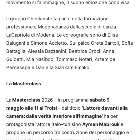
movimento si fa immagine, il suono emozione condivisa.
Il gruppo Checkmate fa parte della formazione
professionale Modenadanza della scuola di danza
LaCapriola di Modena. Le coreografie sono di Elisa
Balugani e Simone Accietto. Sul palco Greta Bartoli, Sofia
Battaglia, Alessia Bazzanini, Beatrice Croci, Anna
Guidetti, Mia Nasiboo, Tommaso Notari, Artemide
Percesepe e Daniella Siankam Emako.
La Masterclass
La
Masterclass
2026 – in programma
sabato 9
maggio
alle 11 al Troisi
– dal titolo
‘L’attore davanti alla
camera: dalla verità interiore all’immagine’
ha per
protagonista l’attore italo-tunisino
Aymen Mabrouk
e
propone un percorso tra costruzione del personaggio e