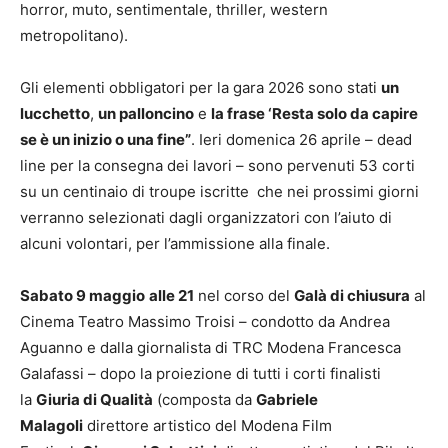
horror, muto, sentimentale, thriller, western
metropolitano).
Gli elementi obbligatori per la gara 2026 sono stati
un
lucchetto
,
un palloncino
e
la frase ‘Resta solo da capire
se è un inizio o una fine”
. Ieri domenica 26 aprile – dead
line per la consegna dei lavori – sono pervenuti 53 corti
su un centinaio di troupe iscritte che nei prossimi giorni
verranno selezionati dagli organizzatori con l’aiuto di
alcuni volontari, per l’ammissione alla finale.
Sabato 9 maggio
alle 21
nel corso del
Galà di chiusura
al
Cinema Teatro Massimo Troisi – condotto da Andrea
Aguanno e dalla giornalista di TRC Modena Francesca
Galafassi – dopo la proiezione di tutti i corti finalisti
la
Giuria di Qualità
(composta da
Gabriele
Malagoli
direttore artistico del Modena Film