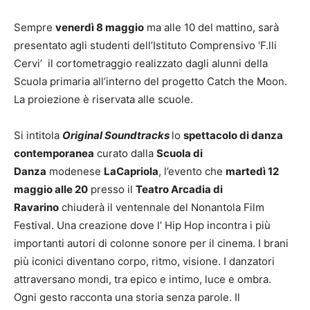
Sempre
venerdì 8 maggio
ma alle 10 del mattino, sarà
presentato agli studenti dell’Istituto Comprensivo ‘F.lli
Cervi’ il cortometraggio realizzato dagli alunni della
Scuola primaria all’interno del progetto Catch the Moon.
La proiezione è riservata alle scuole.
Si intitola
Original Soundtracks
lo
spettacolo di danza
contemporanea
curato dalla
Scuola di
Danza
modenese
LaCapriola
, l’evento che
martedì 12
maggio alle 20
presso il
Teatro Arcadia di
Ravarino
chiuderà il ventennale del Nonantola Film
Festival. Una creazione dove l’ Hip Hop incontra i più
importanti autori di colonne sonore per il cinema. I brani
più iconici diventano corpo, ritmo, visione. I danzatori
attraversano mondi, tra epico e intimo, luce e ombra.
Ogni gesto racconta una storia senza parole. Il