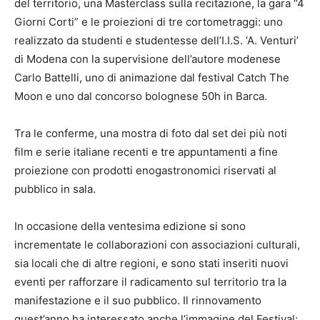
del territorio, una Masterclass sulla recitazione, la gara “4
Giorni Corti” e le proiezioni di tre cortometraggi: uno
realizzato da studenti e studentesse dell’I.I.S. ‘A. Venturi’
di Modena con la supervisione dell’autore modenese
Carlo Battelli, uno di animazione dal festival Catch The
Moon e uno dal concorso bolognese 50h in Barca.
Tra le conferme, una mostra di foto dal set dei più noti
film e serie italiane recenti e tre appuntamenti a fine
proiezione con prodotti enogastronomici riservati al
pubblico in sala.
In occasione della ventesima edizione si sono
incrementate le collaborazioni con associazioni culturali,
sia locali che di altre regioni, e sono stati inseriti nuovi
eventi per rafforzare il radicamento sul territorio tra la
manifestazione e il suo pubblico. Il rinnovamento
quest’anno ha interessato anche l’immagine del Festival: