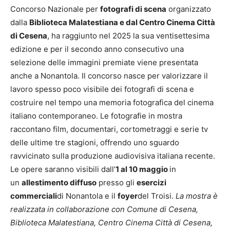
Concorso Nazionale per
fotografi di scena
organizzato
dalla
Biblioteca Malatestiana e dal Centro Cinema Città
di Cesena
, ha raggiunto nel 2025 la sua ventisettesima
edizione e per il secondo anno consecutivo una
selezione delle immagini premiate viene presentata
anche a Nonantola. Il concorso nasce per valorizzare il
lavoro spesso poco visibile dei fotografi di scena e
costruire nel tempo una memoria fotografica del cinema
italiano contemporaneo. Le fotografie in mostra
raccontano film, documentari, cortometraggi e serie tv
delle ultime tre stagioni, offrendo uno sguardo
ravvicinato sulla produzione audiovisiva italiana recente.
Le opere saranno visibili dall’
1 al 10 maggio
in
un
allestimento diffuso
presso gli
esercizi
commerciali
di Nonantola e il
foyer
del Troisi.
La mostra è
realizzata in collaborazione con Comune di Cesena,
Biblioteca Malatestiana, Centro Cinema Città di Cesena,