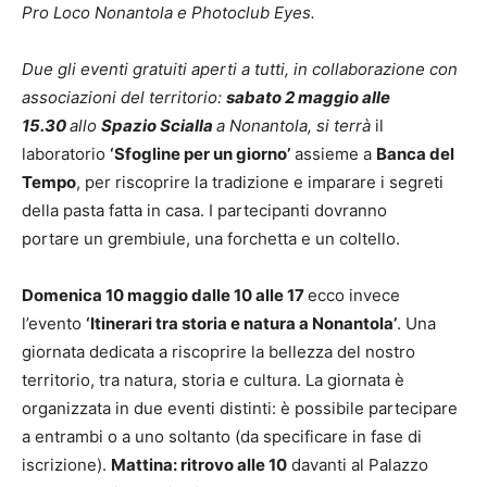
Pro Loco Nonantola e Photoclub Eyes.
Due gli eventi gratuiti aperti a tutti, in collaborazione con
associazioni del territorio:
sabato 2 maggio alle
15.30
allo
Spazio Scialla
a Nonantola, si terrà
il
laboratorio
‘Sfogline per un giorno’
assieme a
Banca del
Tempo
, per riscoprire la tradizione e imparare i segreti
della pasta fatta in casa. I partecipanti dovranno
portare un grembiule, una forchetta e un coltello.
Domenica 10 maggio dalle 10 alle 17
ecco invece
l’evento
‘Itinerari tra storia e natura a Nonantola’
. Una
giornata dedicata a riscoprire la bellezza del nostro
territorio, tra natura, storia e cultura. La giornata è
organizzata in due eventi distinti: è possibile partecipare
a entrambi o a uno soltanto (da specificare in fase di
iscrizione).
Mattina: ritrovo alle 10
davanti al Palazzo