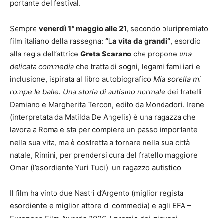
portante del festival.
Sempre
venerdì 1° maggio alle 21
, secondo pluripremiato
film italiano della rassegna:
“La vita da grandi”
, esordio
alla regia dell’attrice
Greta Scarano
che propone
una
delicata commedia
che tratta di sogni, legami familiari e
inclusione, ispirata al libro autobiografico
Mia sorella mi
rompe le balle. Una storia di autismo normale
dei fratelli
Damiano e Margherita Tercon, edito da Mondadori. Irene
(interpretata da Matilda De Angelis) è una ragazza che
lavora a Roma e sta per compiere un passo importante
nella sua vita, ma è costretta a tornare nella sua città
natale, Rimini, per prendersi cura del fratello maggiore
Omar (l’esordiente Yuri Tuci), un ragazzo autistico.
Il film ha vinto due Nastri d’Argento (miglior regista
esordiente e miglior attore di commedia) e agli EFA –