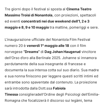
Tre giorni dopo il festival si sposta al
Cinema Teatro
Massimo Troisi di Nonantola
, con proiezioni, spettacoli
ed eventi
concentrati nei due weekend dell’1, 2 e 3
maggio e 8, 9 e 10 maggio
tra mattine, pomeriggi e sere.
L’inaugurazione ufficiale del Nonantola Film Festival
numero 20 è
venerdì 1° maggio alle 18
con il film
norvegese
“Dreams”
di
Dag Johan Haugerud
vincitore
dell’Orso d’oro alla Berlinale 2025. Johanne si innamora
perdutamente della sua insegnante di francese e
documenta la sua intensa cotta sul suo diario. Sua madre
e sua nonna finiscono per leggere questi scritti intimi ed
entrambe sono spaventate dal contenuto. La proiezione
sarà introdotta dalla Dott.ssa
Fabiola
Tinessa
consiglieradell’Ordine degli Psicologi dell’Emilia-
Romagna che focalizzerà il discorso sui legàmi, tema