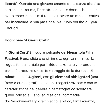
libertà”
. Quando una giovane amante della danza classica
subisce un trauma, l’incontro con altre donne che hanno
avuto esperienze simili l’aiuta a trovare un modo creativo
per incanalare la sua passione. Nel ruolo del titolo, Lyna
Khoudri.
Il concorso “4 Giorni Corti”
‘4 Giorni Corti’
è il cuore pulsante del
Nonantola Film
Festival
. È una sfida che si rinnova ogni anno, in cui la
regola fondamentale per i videomaker che vi prendono
parte, è produrre un cortometraggio della durata di
4
minuti,
in soli
4 giorni
, con
gli elementi obbligatori
(una
frase e due oggetti) indicati dall’organizzazione e con le
caratteristiche del genere cinematografico scelto tra
quelli indicati sul sito (animazione, commedia,
doc/mockumentary, drammatico, erotico, fantascienza,