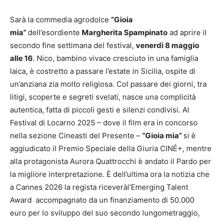
Sarà la commedia agrodolce
“Gioia
mia”
dell’esordiente
Margherita Spampinato
ad aprire il
secondo fine settimana del festival,
venerdì 8 maggio
alle 16
. Nico, bambino vivace cresciuto in una famiglia
laica, è costretto a passare l’estate in Sicilia, ospite di
un’anziana zia molto religiosa. Col passare dei giorni, tra
litigi, scoperte e segreti svelati, nasce una complicità
autentica, fatta di piccoli gesti e silenzi condivisi. Al
Festival di Locarno 2025 – dove il film era in concorso
nella sezione Cineasti del Presente –
“Gioia mia”
si è
aggiudicato il Premio Speciale della Giuria CINÉ+, mentre
alla protagonista Aurora Quattrocchi è andato il Pardo per
la migliore interpretazione. È dell’ultima ora la notizia che
a Cannes 2026 la regista riceveràl’Emerging Talent
Award accompagnato da un finanziamento di 50.000
euro per lo sviluppo del suo secondo lungometraggio,