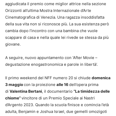
aggiudicata il premio come miglior attrice nella sezione
Orizzonti all’ultima Mostra Internazionale d’Arte
Cinematografica di Venezia. Una ragazza insoddisfatta
della sua vita non si riconosce più. La sua esistenza però
cambia dopo l’incontro con una bambina che vuole
scappare di casa e nella quale lei rivede se stessa da più
giovane.
A seguire, nuovo appuntamento con ‘After Movie –
degustazione enogastronomica e parole in libertà’.
Il primo weekend del NFF numero 20 si chiude
domenica
3 maggio
con la proiezione
alle 16
dell’opera prima
di
Valentina Bertani
, il documentario
“La timidezza delle
chiome”
vincitore di un Premio Speciale ai Nastri
d’Argento 2023. Quando la scuola finisce e comincia l’età
adulta, Benjamin e Joshua Israel, due gemelli omozigoti