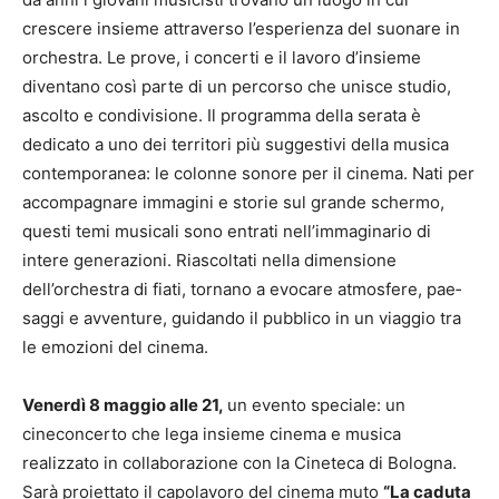
crescere insieme attra­verso l’esperienza del suonare in
orche­stra. Le prove, i concerti e il lavoro d’insieme
diventano così parte di un percorso che unisce studio,
ascolto e condivisione. Il programma della serata è
dedicato a uno dei territori più suggestivi della mu­sica
contemporanea: le colonne sonore per il cinema. Nati per
accompagnare immagini e storie sul grande schermo,
questi temi musicali sono entrati nell’im­maginario di
intere generazioni. Riascol­tati nella dimensione
dell’orchestra di fiati, tornano a evocare atmosfere, pae­
saggi e avventure, guidando il pubblico in un viaggio tra
le emozioni del cinema.
Venerdì 8 maggio alle 21,
un evento speciale: un
cineconcerto che lega insieme cinema e musica
realizzato in collaborazione con la Cineteca di Bologna.
Sarà proiettato il capolavoro del cinema muto
“La caduta