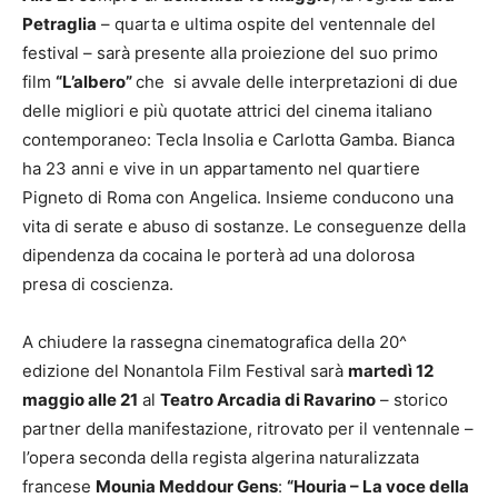
Petraglia
– quarta e ultima ospite del ventennale del
festival – sarà presente alla proiezione del suo primo
film
“L’albero”
che si avvale delle interpretazioni di due
delle migliori e più quotate attrici del cinema italiano
contemporaneo: Tecla Insolia e Carlotta Gamba. Bianca
ha 23 anni e vive in un appartamento nel quartiere
Pigneto di Roma con Angelica. Insieme conducono una
vita di serate e abuso di sostanze. Le conseguenze della
dipendenza da cocaina le porterà ad una dolorosa
presa di coscienza.
A chiudere la rassegna cinematografica della 20^
edizione del Nonantola Film Festival sarà
martedì 12
maggio alle 21
al
Teatro Arcadia di Ravarino
– storico
partner della manifestazione, ritrovato per il ventennale –
l’opera seconda della regista algerina naturalizzata
francese
Mounia Meddour Gens
:
“Houria – La voce della