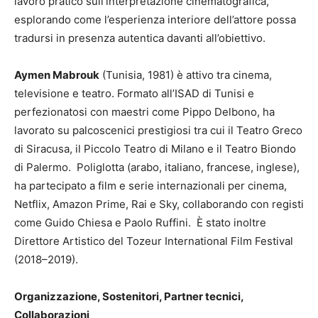
lavoro pra­tico sull’interpretazione cinematografica,
esplorando come l’esperienza interiore dell’attore possa
tradursi in presenza au­tentica davanti all’obiettivo.
Aymen Mabrouk
(Tunisia, 1981) è attivo tra cinema,
televi­sione e teatro. Formato all’ISAD di Tunisi e
perfezionatosi con maestri come Pippo Delbono, ha
lavorato su palcoscenici pre­stigiosi tra cui il Teatro Greco
di Siracusa, il Piccolo Teatro di Milano e il Teatro Biondo
di Palermo. Poliglotta (arabo, italiano, francese, ingle­se),
ha partecipato a film e serie interna­zionali per cinema,
Netflix, Amazon Prime, Rai e Sky, collaborando con registi
come Guido Chiesa e Paolo Ruffini. È stato inoltre
Direttore Artistico del Tozeur International Film Festival
(2018–2019).
Organizzazione, Sostenitori, Partner tecnici,
Collaborazioni