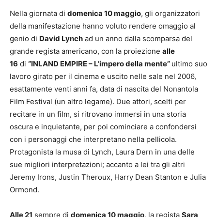
Nella giornata di
domenica 10 maggio
, gli organizzatori
della manifestazione hanno voluto rendere omaggio al
genio di
David Lynch
ad un anno dalla scomparsa del
grande regista americano, con la proiezione
alle
16
di
“INLAND EMPIRE – L’impero della mente”
ultimo suo
lavoro girato per il cinema e uscito nelle sale nel 2006,
esattamente venti anni fa, data di nascita del Nonantola
Film Festival (un altro legame). Due attori, scelti per
recitare in un film, si ritrovano immersi in una storia
oscura e inquietante, per poi cominciare a confondersi
con i personaggi che interpretano nella pellicola.
Protagonista la musa di Lynch, Laura Dern in una delle
sue migliori interpretazioni; accanto a lei tra gli altri
Jeremy Irons, Justin Theroux, Harry Dean Stanton e Julia
Ormond.
Alle 21
sempre di
domenica 10 maggio
, la regista
Sara