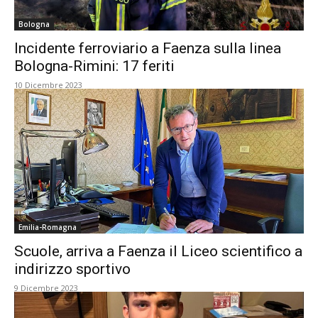
Bologna
Incidente ferroviario a Faenza sulla linea
Bologna-Rimini: 17 feriti
10 Dicembre 2023
Emilia-Romagna
Scuole, arriva a Faenza il Liceo scientifico a
indirizzo sportivo
9 Dicembre 2023