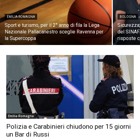
EMILIA-ROMAGNA
BOLOGNA
Sport e turismo, per il 2° anno di fila la Lega
Sicurezza,
Nazionale Pallacanestro sceglie Ravenna per
del SINAFI
la Supercoppa
risposte c
Emilia-Romagna
Polizia e Carabinieri chiudono per 15 giorni
un Bar di Russi