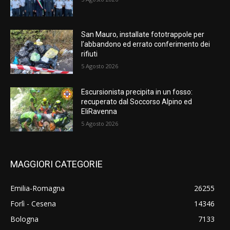
San Mauro, installate fototrappole per
l’abbandono ed errato conferimento dei
rifiuti
5 Agosto 2026
Escursionista precipita in un fosso:
recuperato dal Soccorso Alpino ed
EliRavenna
5 Agosto 2026
MAGGIORI CATEGORIE
Emilia-Romagna
26255
Forlì - Cesena
14346
Bologna
7133