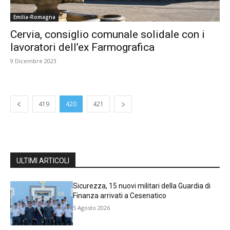
Emilia-Romagna
Cervia, consiglio comunale solidale con i
lavoratori dell’ex Farmografica
9 Dicembre 2023
419
420
421
ULTIMI ARTICOLI
Sicurezza, 15 nuovi militari della Guardia di
Finanza arrivati a Cesenatico
5 Agosto 2026