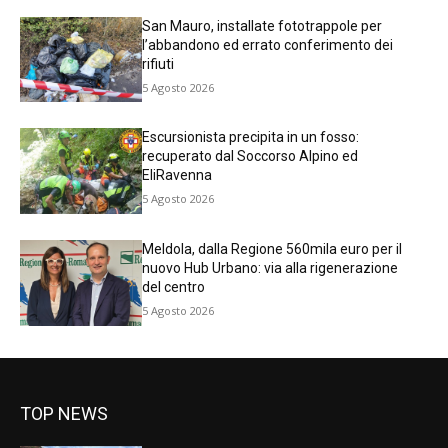
San Mauro, installate fototrappole per
l’abbandono ed errato conferimento dei
rifiuti
5 Agosto 2026
Escursionista precipita in un fosso:
recuperato dal Soccorso Alpino ed
EliRavenna
5 Agosto 2026
Meldola, dalla Regione 560mila euro per il
nuovo Hub Urbano: via alla rigenerazione
del centro
5 Agosto 2026
TOP NEWS