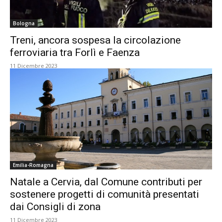
Bologna
Treni, ancora sospesa la circolazione
ferroviaria tra Forlì e Faenza
11 Dicembre 2023
Emilia-Romagna
Natale a Cervia, dal Comune contributi per
sostenere progetti di comunità presentati
dai Consigli di zona
11 Dicembre 2023