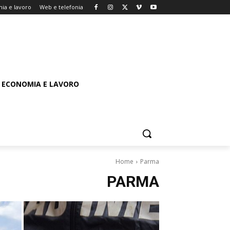
ia e lavoro
Web e telefonia
ECONOMIA E LAVORO
Home
Parma
PARMA