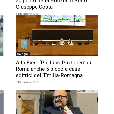
aggiunto della Polizia di Stato
Giuseppe Costa
5 Dicembre 2023
Bologna
Alla Fiera ‘Più Libri Più Liberi’ di
Roma anche 5 piccole case
editrici dell’Emilia-Romagna
5 Dicembre 2023