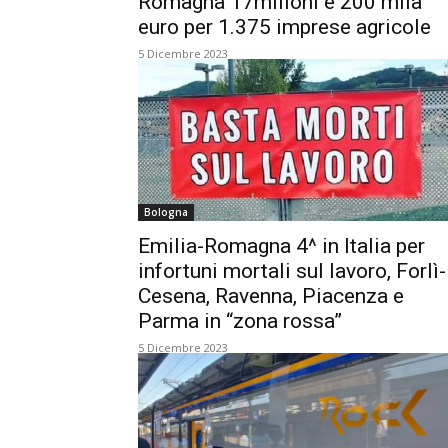
Romagna 17milioni e 200 mila
euro per 1.375 imprese agricole
5 Dicembre 2023
Bologna
Emilia-Romagna 4^ in Italia per
infortuni mortali sul lavoro, Forlì-
Cesena, Ravenna, Piacenza e
Parma in “zona rossa”
5 Dicembre 2023