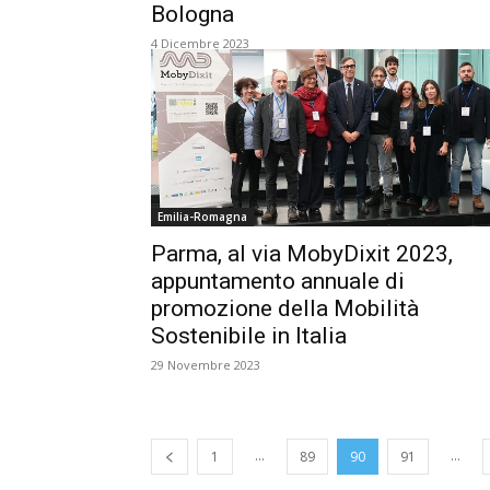
Bologna
4 Dicembre 2023
Emilia-Romagna
Parma, al via MobyDixit 2023,
appuntamento annuale di
promozione della Mobilità
Sostenibile in Italia
29 Novembre 2023
...
...
1
89
90
91