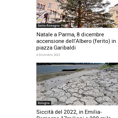
Emilia-Romagna
Natale a Parma, 8 dicembre
accensione dell’Albero (ferito) in
piazza Garibaldi
6 Dicembre 2023
Bologna
Siccità del 2022, in Emilia-