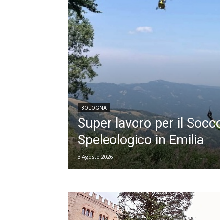
BOLOGNA
Super lavoro per il Socc
Speleologico in Emilia
3 Agosto 2026