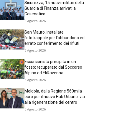
Sicurezza, 15 nuovi militari della
Guardia di Finanza arrivati a
Cesenatico
5 Agosto 2026
San Mauro, installate
fototrappole per l’abbandono ed
errato conferimento dei rifiuti
5 Agosto 2026
Escursionista precipita in un
fosso: recuperato dal Soccorso
Alpino ed EliRavenna
5 Agosto 2026
Meldola, dalla Regione 560mila
euro per il nuovo Hub Urbano: via
alla rigenerazione del centro
5 Agosto 2026