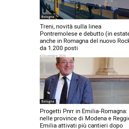
Bologna
Treni, novità sulla linea
Pontremolese e debutto (in estat
anche in Romagna del nuovo Roc
da 1.200 posti
4 Dicembre 2023
Bologna
Progetti Pnrr in Emilia-Romagna:
nelle province di Modena e Reggi
Emilia attivati più cantieri dopo