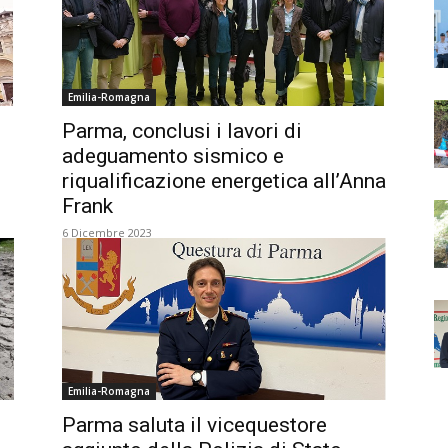
Emilia-Romagna
Parma, conclusi i lavori di
adeguamento sismico e
riqualificazione energetica all’Anna
Frank
6 Dicembre 2023
Emilia-Romagna
Parma saluta il vicequestore