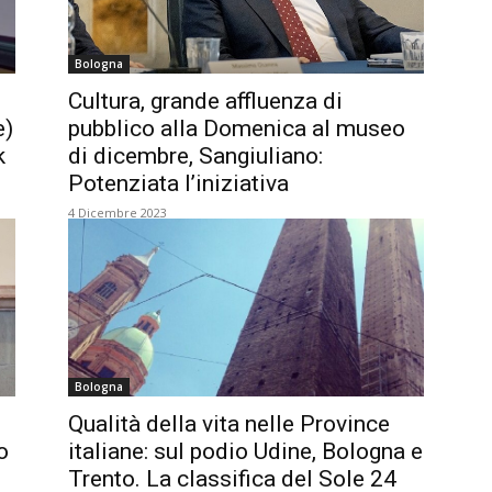
Bologna
Cultura, grande affluenza di
e)
pubblico alla Domenica al museo
k
di dicembre, Sangiuliano:
Potenziata l’iniziativa
4 Dicembre 2023
Bologna
Qualità della vita nelle Province
o
italiane: sul podio Udine, Bologna e
Trento. La classifica del Sole 24