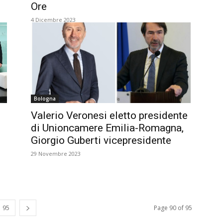
Ore
4 Dicembre 2023
Bologna
Valerio Veronesi eletto presidente
di Unioncamere Emilia-Romagna,
Giorgio Guberti vicepresidente
29 Novembre 2023
95
Page 90 of 95