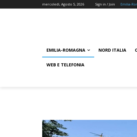
mercoledì, Agosto 5, 2026
Sign in / Join
Emilia-R
EMILIA-ROMAGNA
NORD ITALIA
WEB E TELEFONIA