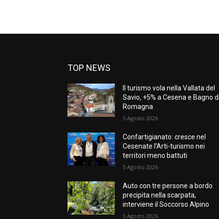
TOP NEWS
Il turismo vola nella Vallata del
Savio, +5% a Cesena e Bagno d
Romagna
5 Agosto 2026
Confartigianato: cresce nel
Cesenate l’Arti-turismo nei
territori meno battuti
5 Agosto 2026
Auto con tre persone a bordo
precipita nella scarpata,
interviene il Soccorso Alpino
5 Agosto 2026