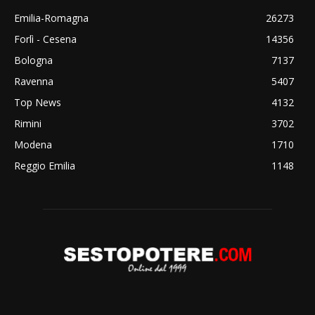
Emilia-Romagna
26273
Forlì - Cesena
14356
Bologna
7137
Ravenna
5407
Top News
4132
Rimini
3702
Modena
1710
Reggio Emilia
1148