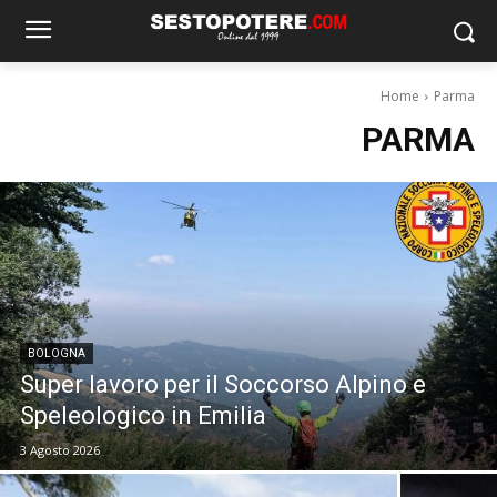
Home
Parma
PARMA
BOLOGNA
Super lavoro per il Soccorso Alpino e
Speleologico in Emilia
3 Agosto 2026