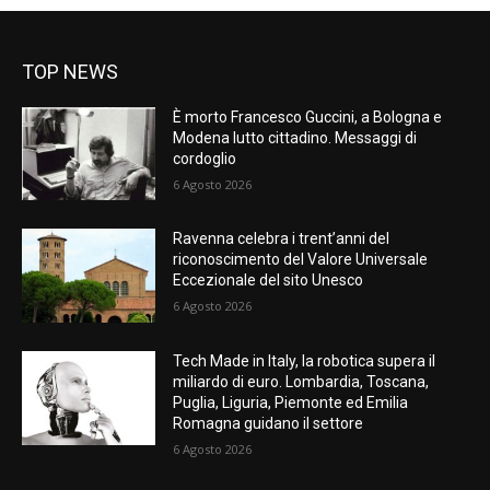
TOP NEWS
È morto Francesco Guccini, a Bologna e
Modena lutto cittadino. Messaggi di
cordoglio
6 Agosto 2026
Ravenna celebra i trent’anni del
riconoscimento del Valore Universale
Eccezionale del sito Unesco
6 Agosto 2026
Tech Made in Italy, la robotica supera il
miliardo di euro. Lombardia, Toscana,
Puglia, Liguria, Piemonte ed Emilia
Romagna guidano il settore
6 Agosto 2026