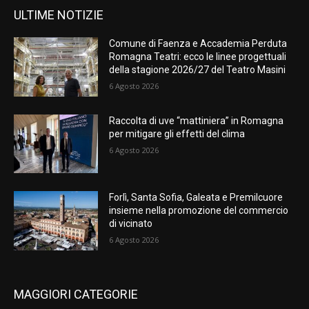
ULTIME NOTIZIE
Comune di Faenza e Accademia Perduta
Romagna Teatri: ecco le linee progettuali
della stagione 2026/27 del Teatro Masini
6 Agosto 2026
Raccolta di uve “mattiniera” in Romagna
per mitigare gli effetti del clima
6 Agosto 2026
Forlì, Santa Sofia, Galeata e Premilcuore
insieme nella promozione del commercio
di vicinato
6 Agosto 2026
MAGGIORI CATEGORIE