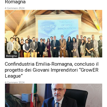
Romagna
4 Gennaio 2024
Bologna
Confindustria Emilia-Romagna, concluso il
progetto dei Giovani Imprenditori “GrowER
League”
4 Gennaio 2024