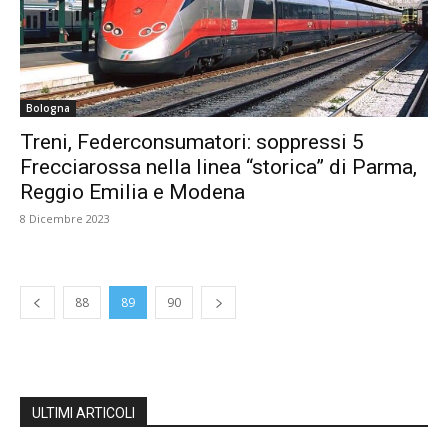
Bologna
Treni, Federconsumatori: soppressi 5
Frecciarossa nella linea “storica” di Parma,
Reggio Emilia e Modena
8 Dicembre 2023
88
89
90
ULTIMI ARTICOLI