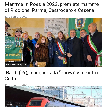
Mamme in Poesia 2023, premiate mamme
di Riccione, Parma, Castrocaro e Cesena
12 Dicembre 2023
Emilia-Romagna
Bardi (Pr), inaugurata la “nuova” via Pietro
Cella
11 Dicembre 2023