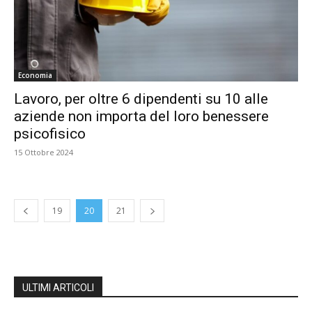
Economia
Lavoro, per oltre 6 dipendenti su 10 alle
aziende non importa del loro benessere
psicofisico
15 Ottobre 2024
19
20
21
ULTIMI ARTICOLI