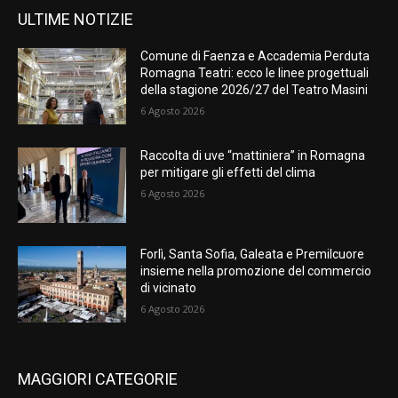
ULTIME NOTIZIE
Comune di Faenza e Accademia Perduta
Romagna Teatri: ecco le linee progettuali
della stagione 2026/27 del Teatro Masini
6 Agosto 2026
Raccolta di uve “mattiniera” in Romagna
per mitigare gli effetti del clima
6 Agosto 2026
Forlì, Santa Sofia, Galeata e Premilcuore
insieme nella promozione del commercio
di vicinato
6 Agosto 2026
MAGGIORI CATEGORIE