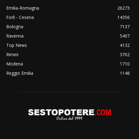
Emilia-Romagna
26273
Forlì - Cesena
14356
Bologna
7137
Ravenna
5407
Top News
4132
Rimini
3702
Modena
1710
Reggio Emilia
1148