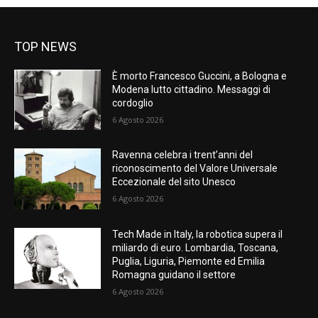
TOP NEWS
È morto Francesco Guccini, a Bologna e
Modena lutto cittadino. Messaggi di
cordoglio
6 Agosto 2026
Ravenna celebra i trent’anni del
riconoscimento del Valore Universale
Eccezionale del sito Unesco
6 Agosto 2026
Tech Made in Italy, la robotica supera il
miliardo di euro. Lombardia, Toscana,
Puglia, Liguria, Piemonte ed Emilia
Romagna guidano il settore
6 Agosto 2026