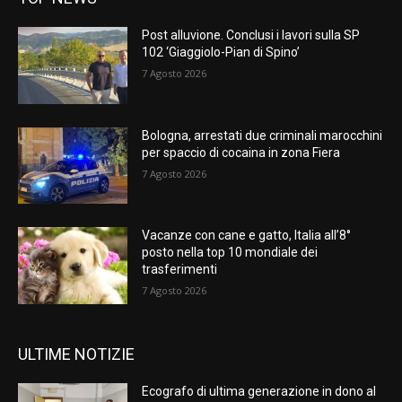
Post alluvione. Conclusi i lavori sulla SP
102 ‘Giaggiolo-Pian di Spino’
7 Agosto 2026
Bologna, arrestati due criminali marocchini
per spaccio di cocaina in zona Fiera
7 Agosto 2026
Vacanze con cane e gatto, Italia all’8°
posto nella top 10 mondiale dei
trasferimenti
7 Agosto 2026
ULTIME NOTIZIE
Ecografo di ultima generazione in dono al