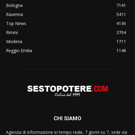
Bologna
7141
Ravenna
5411
Top News
4136
Rimini
3704
Modena
1711
Reggio Emilia
1148
CHI SIAMO
Agenzia di informazione in tempo reale, 7 giorni su 7, sede via