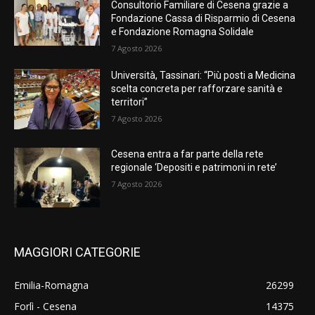
Consultorio Familiare di Cesena grazie a
Fondazione Cassa di Risparmio di Cesena
e Fondazione Romagna Solidale
7 Agosto 2026
Università, Tassinari: “Più posti a Medicina
scelta concreta per rafforzare sanità e
territori”
7 Agosto 2026
Cesena entra a far parte della rete
regionale ‘Depositi e patrimoni in rete’
7 Agosto 2026
MAGGIORI CATEGORIE
Emilia-Romagna
26299
Forlì - Cesena
14375