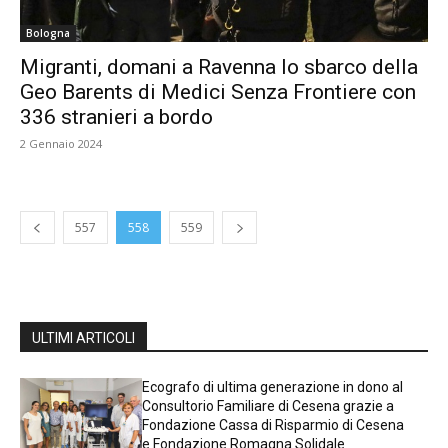
Bologna
Migranti, domani a Ravenna lo sbarco della
Geo Barents di Medici Senza Frontiere con
336 stranieri a bordo
2 Gennaio 2024
557
558
559
ULTIMI ARTICOLI
Ecografo di ultima generazione in dono al
Consultorio Familiare di Cesena grazie a
Fondazione Cassa di Risparmio di Cesena
e Fondazione Romagna Solidale