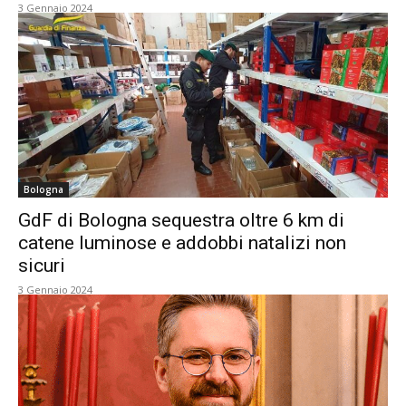
3 Gennaio 2024
Bologna
GdF di Bologna sequestra oltre 6 km di
catene luminose e addobbi natalizi non
sicuri
3 Gennaio 2024