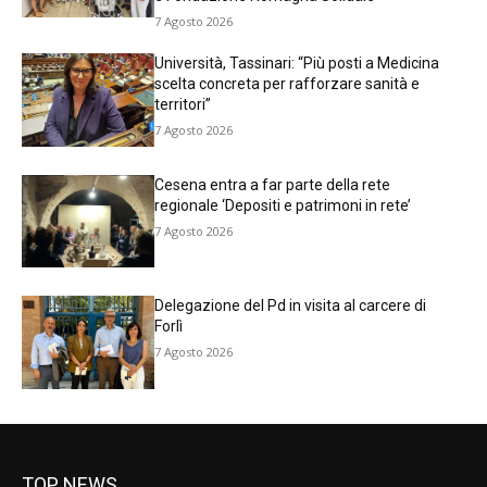
7 Agosto 2026
Università, Tassinari: “Più posti a Medicina
scelta concreta per rafforzare sanità e
territori”
7 Agosto 2026
Cesena entra a far parte della rete
regionale ‘Depositi e patrimoni in rete’
7 Agosto 2026
Delegazione del Pd in visita al carcere di
Forlì
7 Agosto 2026
TOP NEWS