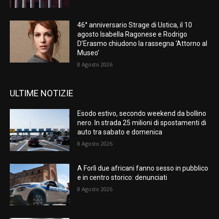
46° anniversario Strage di Ustica, il 10
agosto Isabella Ragonese e Rodrigo
D’Erasmo chiudono la rassegna ‘Attorno al
Museo’
8 Agosto 2026
ULTIME NOTIZIE
Esodo estivo, secondo weekend da bollino
nero. In strada 25 milioni di spostamenti di
auto tra sabato e domenica
8 Agosto 2026
A Forlì due africani fanno sesso in pubblico
e in centro storico: denunciati
8 Agosto 2026