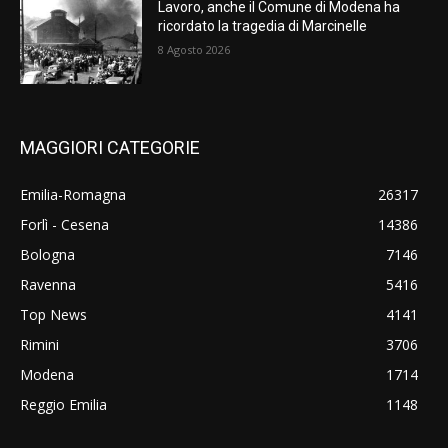
Lavoro, anche il Comune di Modena ha
ricordato la tragedia di Marcinelle
8 Agosto 2026
MAGGIORI CATEGORIE
Emilia-Romagna
26317
Forlì - Cesena
14386
Bologna
7146
Ravenna
5416
Top News
4141
Rimini
3706
Modena
1714
Reggio Emilia
1148