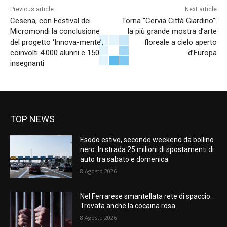
Previous article
Next article
Cesena, con Festival dei
Torna “Cervia Città Giardino”:
Micromondi la conclusione
la più grande mostra d’arte
del progetto ‘Innova-mente’,
floreale a cielo aperto
coinvolti 4.000 alunni e 150
d’Europa
insegnanti
TOP NEWS
Esodo estivo, secondo weekend da bollino
nero. In strada 25 milioni di spostamenti di
auto tra sabato e domenica
8 Agosto 2026
Nel Ferrarese smantellata rete di spaccio.
Trovata anche la cocaina rosa
8 Agosto 2026