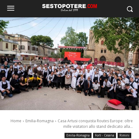
Home
Emilia-Romagna
Casa Artusi conquista Routes Europe: oltre
mille visitatori allo stand dedicato alla...
Emilia-Romagna
Forlì - Cesena
Rimini