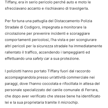
Tiffany, era in serio pericolo perché auto e moto le
sfrecciavano accanto e rischiavano di travolgerla.
Per fortuna una pattuglia del Distaccamento Polizia
Stradale di Codigoro, impegnata a monitorare la
circolazione per prevenire incidenti e scoraggiare
comportamenti pericolosi, l’ha vista e per scongiurare
altri pericoli per la sicurezza stradale ha immediatamente
rallentato il traffico, accendendo i lampeggianti ed
effettuando una
safety car
a sua protezione.
I poliziotti hanno portato Tiffany fuori dal raccordo
accompagnandola presso un’attività commerciale nei
paraggi, dove l’hanno coccolata e rifocillata in attesa del
personale specializzato del canile comunale di Ferrara,
che dopo aver verificato che stesse bene ha identificato
lei e la sua proprietaria tramite il
microchip
.