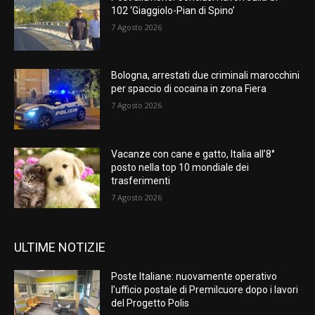
102 ‘Giaggiolo-Pian di Spino’
7 Agosto 2026
Bologna, arrestati due criminali marocchini
per spaccio di cocaina in zona Fiera
7 Agosto 2026
Vacanze con cane e gatto, Italia all’8°
posto nella top 10 mondiale dei
trasferimenti
7 Agosto 2026
ULTIME NOTIZIE
Poste Italiane: nuovamente operativo
l’ufficio postale di Premilcuore dopo i lavori
del Progetto Polis