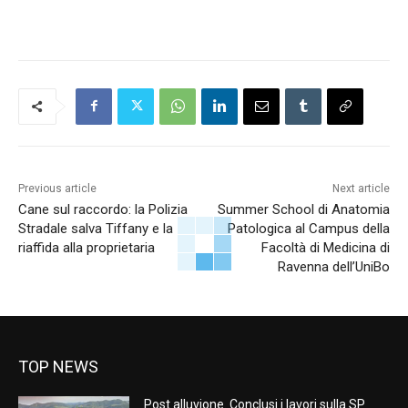
Previous article
Next article
Cane sul raccordo: la Polizia
Summer School di Anatomia
Stradale salva Tiffany e la
Patologica al Campus della
riaffida alla proprietaria
Facoltà di Medicina di
Ravenna dell’UniBo
TOP NEWS
Post alluvione. Conclusi i lavori sulla SP