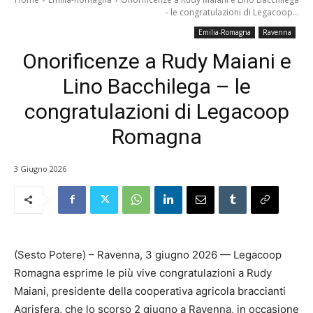
- le congratulazioni di Legacoop...
Emilia-Romagna
Ravenna
Onorificenze a Rudy Maiani e
Lino Bacchilega – le
congratulazioni di Legacoop
Romagna
3 Giugno 2026
(Sesto Potere) – Ravenna, 3 giugno 2026 — Legacoop
Romagna esprime le più vive congratulazioni a Rudy
Maiani, presidente della cooperativa agricola braccianti
Agrisfera, che lo scorso 2 giugno a Ravenna, in occasione