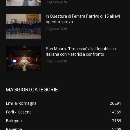
7 Agosto 2026
In Questura di Ferrara l’ arrivo di 15 allievi
agenti in prova
7 Agosto 2026
San Mauro. “Processo” alla Repubblica
Italiana con 4 storici a confronto
7 Agosto 2026
MAGGIORI CATEGORIE
Emilia-Romagna
26291
Forlì - Cesena
14369
Bologna
7139
Ravenna
5408