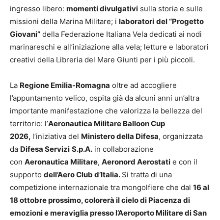
ingresso libero:
momenti divulgativi
sulla storia e sulle
missioni della Marina Militare; i
laboratori
del “Progetto
Giovani”
della Federazione Italiana Vela dedicati ai nodi
marinareschi e all’iniziazione alla vela; letture e laboratori
creativi della Libreria del Mare Giunti per i più piccoli.
La
Regione Emilia-Romagna
oltre ad accogliere
l’appuntamento velico, ospita già da alcuni anni un’altra
importante manifestazione che valorizza la bellezza del
territorio: l’
Aeronautica Militare Balloon Cup
2026,
l’iniziativa del
Ministero della Difesa
, organizzata
da
Difesa Servizi
S.p.A.
in collaborazione
con
Aeronautica Militare
,
Aeronord Aerostati
e con il
supporto
dell’Aero Club d’Italia.
Si tratta di una
competizione internazionale tra mongolfiere che dal
16 al
18 ottobre prossimo, colorerà il cielo di Piacenza di
emozioni e meraviglia presso l’Aeroporto Militare di San