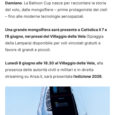
Damiano
. La Balloon Cup nasce per raccontare la storia
del volo, dalle mongolfiere – prime protagoniste dei cieli
– fino alle moderne tecnologie aerospaziali.
Una grande mongolfiera sarà presente a Cattolica il 7 e
l’8 giugno, nei pressi del Villaggio della Vela
(Spiaggia
della Lampara) disponibile per voli vincolati gratuiti a
favore di grandi e piccoli.
Lunedì 8 giugno alle 18.30
al Villaggio della Vela,
alla
presenza delle autorità civili e militari e in diretta
streaming su Ansa.it, sarà presentata
l’edizione 2026
.