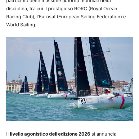
patrocinio delle massime autorità mondiali della
disciplina, tra cui il prestigioso RORC (Royal Ocean
Racing Club), l’Eurosaf (European Sailing Federation) e
World Sailing.
Il
livello agonistico dell’edizione 2026
si annuncia