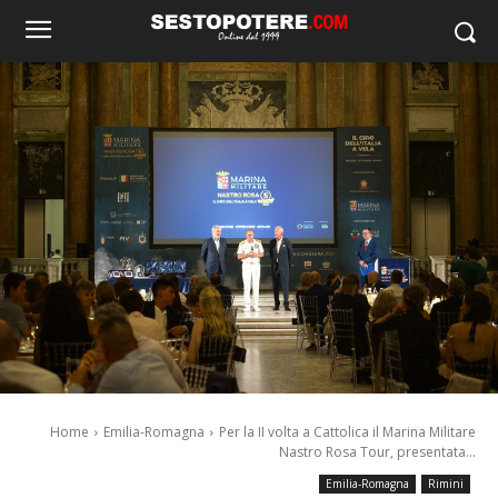
Home
Emilia-Romagna
Per la II volta a Cattolica il Marina Militare
Nastro Rosa Tour, presentata...
Emilia-Romagna
Rimini