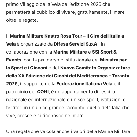
primo Villaggio della Vela dell’edizione 2026 che
permetterà al pubblico di vivere, gratuitamente, il mare
oltre le regate.
Il
Marina Militare Nastro Rosa Tour – il Giro dell’Italia a
Vela
è organizzato da
Difesa Servizi S.p.A.
, in
collaborazione con la
Marina Militare
e
SSI Sport &
Events
, con la partnership istituzionale del
Ministro per
lo Sport e i Giovani
e del
Nuovo Comitato Organizzatore
della XX Edizione dei Giochi del Mediterraneo – Taranto
2026
, il supporto della
Federazione Italiana Vela
e il
patrocinio del
CONI
; è un appuntamento di respiro
nazionale ed internazionale e unisce sport, istituzioni e
territori in un unico grande racconto: quello dell’Italia che
vive, cresce e si riconosce nel mare.
Una regata che veicola anche i valori della Marina Militare