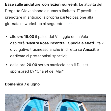
base sulle andature, con lezioni sui venti.
Le attività del
Progetto Giovanisono a numero limitato. E’ possibile
prenotare in anticipo la propria partecipazione alla
giornata di workshop al seguente
link
;
alle
ore 19.00
il palco del Villaggio della Vela
ospiterà
“Nastro Rosa Incontra – Speciale atleti”
, talk
divulgativo trasmesso anche in diretta su
Ansa.it
e
dedicato ai protagonisti sportivi;
dalle ore
20.00
serata musicale con il DJ set
sponsored by “Chalet del Mar”.
Domenica 7 giugno