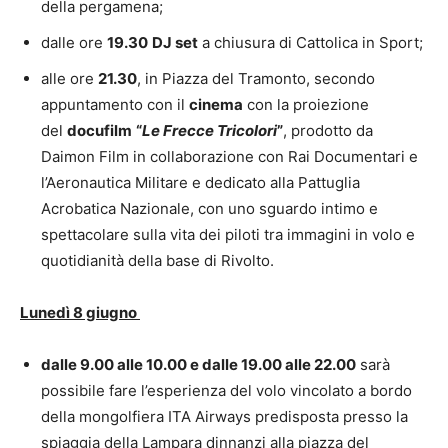
della pergamena;
dalle ore
19.30
DJ set
a chiusura di Cattolica in Sport;
alle ore
21.30
, in Piazza del Tramonto, secondo
appuntamento con il
cinema
con la proiezione
del
docufilm
“
Le Frecce Tricolori
”
, prodotto da
Daimon Film in collaborazione con Rai Documentari e
l’Aeronautica Militare e dedicato alla Pattuglia
Acrobatica Nazionale, con uno sguardo intimo e
spettacolare sulla vita dei piloti tra immagini in volo e
quotidianità della base di Rivolto.
Lunedì 8 giugno
dalle 9.00 alle 10.00 e dalle 19.00 alle 22.00
sarà
possibile fare l’esperienza del volo vincolato a bordo
della mongolfiera ITA Airways predisposta presso la
spiaggia della Lampara dinnanzi alla piazza del