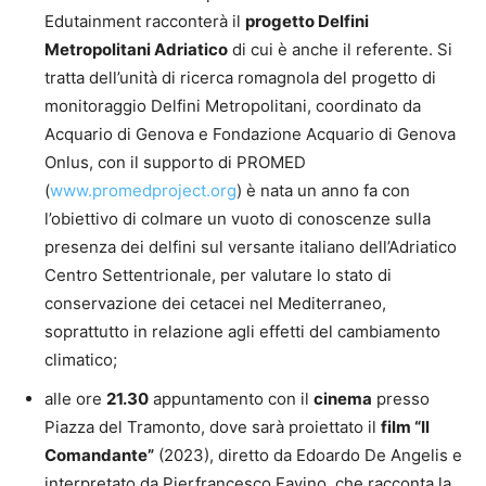
Edutainment racconterà il
progetto Delfini
Metropolitani Adriatico
di cui è anche il referente. Si
tratta dell’unità di ricerca romagnola del progetto di
monitoraggio Delfini Metropolitani, coordinato da
Acquario di Genova e Fondazione Acquario di Genova
Onlus, con il supporto di PROMED
(
www.promedproject.org
) è nata un anno fa con
l’obiettivo di colmare un vuoto di conoscenze sulla
presenza dei delfini sul versante italiano dell’Adriatico
Centro Settentrionale, per valutare lo stato di
conservazione dei cetacei nel Mediterraneo,
soprattutto in relazione agli effetti del cambiamento
climatico;
alle ore
21.30
appuntamento con il
cinema
presso
Piazza del Tramonto, dove sarà proiettato il
film “Il
Comandante”
(2023), diretto da Edoardo De Angelis e
interpretato da Pierfrancesco Favino, che racconta la