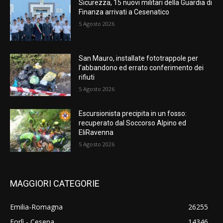
Sicurezza, 15 nuovi militari della Guardia di
Finanza arrivati a Cesenatico
5 Agosto 2026
San Mauro, installate fototrappole per
l’abbandono ed errato conferimento dei
rifiuti
5 Agosto 2026
Escursionista precipita in un fosso:
recuperato dal Soccorso Alpino ed
EliRavenna
5 Agosto 2026
MAGGIORI CATEGORIE
Emilia-Romagna
26255
Forlì - Cesena
14346