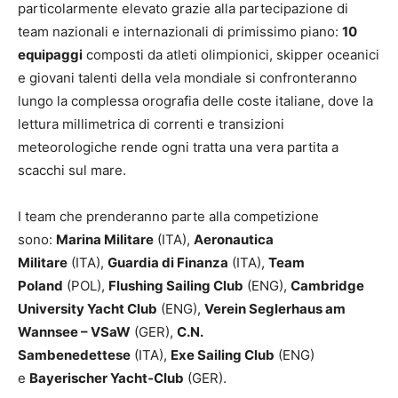
particolarmente elevato grazie alla partecipazione di
team nazionali e internazionali di primissimo piano:
10
equipaggi
composti da atleti olimpionici, skipper oceanici
e giovani talenti della vela mondiale si confronteranno
lungo la complessa orografia delle coste italiane, dove la
lettura millimetrica di correnti e transizioni
meteorologiche rende ogni tratta una vera partita a
scacchi sul mare.
I team che prenderanno parte alla competizione
sono:
Marina Militare
(ITA),
Aeronautica
Militare
(ITA),
Guardia di Finanza
(ITA),
Team
Poland
(POL),
Flushing Sailing Club
(ENG),
Cambridge
University Yacht Club
(ENG),
Verein Seglerhaus am
Wannsee – VSaW
(GER),
C.N.
Sambenedettese
(ITA),
Exe Sailing Club
(ENG)
e
Bayerischer Yacht‑Club
(GER).