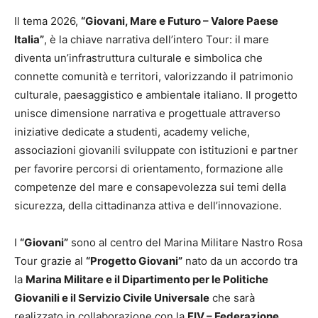
Il tema 2026,
“Giovani, Mare e Futuro – Valore Paese
Italia”
, è la chiave narrativa dell’intero Tour: il mare
diventa un’infrastruttura culturale e simbolica che
connette comunità e territori, valorizzando il patrimonio
culturale, paesaggistico e ambientale italiano. Il progetto
unisce dimensione narrativa e progettuale attraverso
iniziative dedicate a studenti, academy veliche,
associazioni giovanili sviluppate con istituzioni e partner
per favorire percorsi di orientamento, formazione alle
competenze del mare e consapevolezza sui temi della
sicurezza, della cittadinanza attiva e dell’innovazione.
I
“Giovani”
sono al centro del Marina Militare Nastro Rosa
Tour grazie al
“Progetto Giovani”
nato da un accordo tra
la
Marina Militare e il Dipartimento per le Politiche
Giovanili e il Servizio Civile Universale
che sarà
realizzato in collaborazione con la
FIV – Federazione