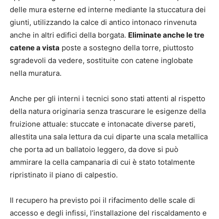
delle mura esterne ed interne mediante la stuccatura dei
giunti, utilizzando la calce di antico intonaco rinvenuta
anche in altri edifici della borgata.
Eliminate anche le tre
catene a vista
poste a sostegno della torre, piuttosto
sgradevoli da vedere, sostituite con catene inglobate
nella muratura.
Anche per gli interni i tecnici sono stati attenti al rispetto
della natura originaria senza trascurare le esigenze della
fruizione attuale: stuccate e intonacate diverse pareti,
allestita una sala lettura da cui diparte una scala metallica
che porta ad un ballatoio leggero, da dove si può
ammirare la cella campanaria di cui è stato totalmente
ripristinato il piano di calpestio.
Il recupero ha previsto poi il rifacimento delle scale di
accesso e degli infissi, l’installazione del riscaldamento e