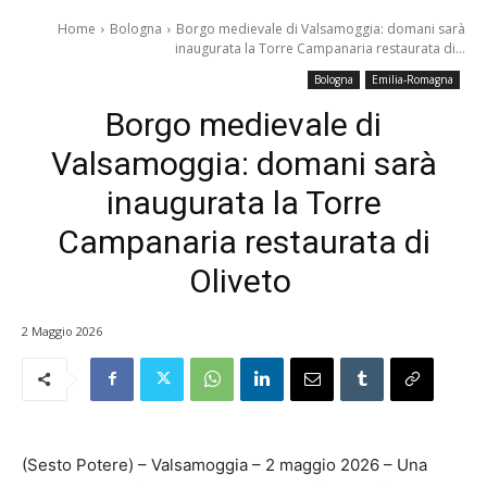
Home
Bologna
Borgo medievale di Valsamoggia: domani sarà
inaugurata la Torre Campanaria restaurata di...
Bologna
Emilia-Romagna
Borgo medievale di
Valsamoggia: domani sarà
inaugurata la Torre
Campanaria restaurata di
Oliveto
2 Maggio 2026
(Sesto Potere) – Valsamoggia – 2 maggio 2026 – Una