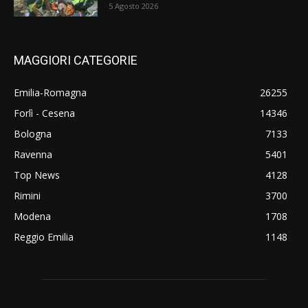
5 Agosto 2026
MAGGIORI CATEGORIE
Emilia-Romagna
26255
Forlì - Cesena
14346
Bologna
7133
Ravenna
5401
Top News
4128
Rimini
3700
Modena
1708
Reggio Emilia
1148