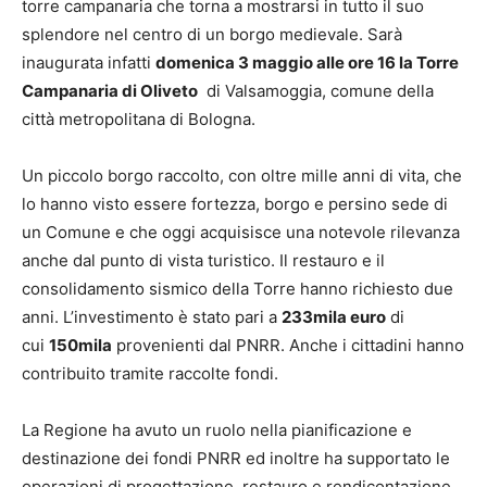
torre campanaria che torna a mostrarsi in tutto il suo
splendore nel centro di un borgo medievale. Sarà
inaugurata infatti
domenica 3 maggio alle ore 16 la Torre
Campanaria di Oliveto
di Valsamoggia, comune della
città metropolitana di Bologna.
Un piccolo borgo raccolto, con oltre mille anni di vita, che
lo hanno visto essere fortezza, borgo e persino sede di
un Comune e che oggi acquisisce una notevole rilevanza
anche dal punto di vista turistico. Il restauro e il
consolidamento sismico della Torre hanno richiesto due
anni. L’investimento è stato pari a
233mila euro
di
cui
150mila
provenienti dal PNRR. Anche i cittadini hanno
contribuito tramite raccolte fondi.
La Regione ha avuto un ruolo nella pianificazione e
destinazione dei fondi PNRR ed inoltre ha supportato le
operazioni di progettazione, restauro e rendicontazione