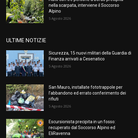
nella scarpata, interviene il Soccorso
Alpino
5 Agosto 2026
ULTIME NOTIZIE
Sicurezza, 15 nuovi militari della Guardia di
Finanza arrivati a Cesenatico
5 Agosto 2026
San Mauro, installate fototrappole per
l’abbandono ed errato conferimento dei
rifiuti
5 Agosto 2026
Escursionista precipita in un fosso:
recuperato dal Soccorso Alpino ed
EliRavenna