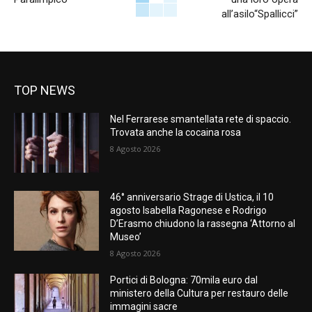
all’asilo“Spallicci”
TOP NEWS
Nel Ferrarese smantellata rete di spaccio.
Trovata anche la cocaina rosa
8 Agosto 2026
46° anniversario Strage di Ustica, il 10
agosto Isabella Ragonese e Rodrigo
D’Erasmo chiudono la rassegna ‘Attorno al
Museo’
8 Agosto 2026
Portici di Bologna: 70mila euro dal
ministero della Cultura per restauro delle
immagini sacre