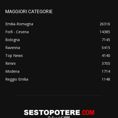
MAGGIORI CATEGORIE
Emilia-Romagna
26316
Forlì - Cesena
14385
Bologna
7145
Ravenna
5415
Top News
4140
Rimini
3705
Modena
1714
Reggio Emilia
1148