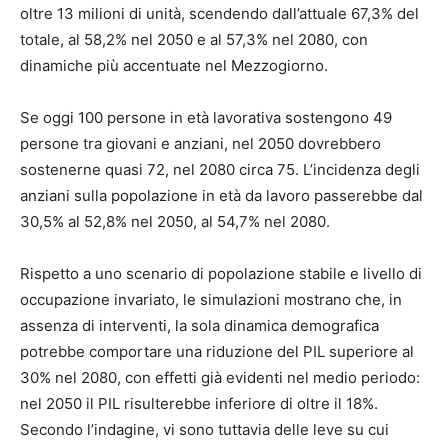
oltre 13 milioni di unità, scendendo dall’attuale 67,3% del
totale, al 58,2% nel 2050 e al 57,3% nel 2080, con
dinamiche più accentuate nel Mezzogiorno.
Se oggi 100 persone in età lavorativa sostengono 49
persone tra giovani e anziani, nel 2050 dovrebbero
sostenerne quasi 72, nel 2080 circa 75. L’incidenza degli
anziani sulla popolazione in età da lavoro passerebbe dal
30,5% al 52,8% nel 2050, al 54,7% nel 2080.
Rispetto a uno scenario di popolazione stabile e livello di
occupazione invariato, le simulazioni mostrano che, in
assenza di interventi, la sola dinamica demografica
potrebbe comportare una riduzione del PIL superiore al
30% nel 2080, con effetti già evidenti nel medio periodo:
nel 2050 il PIL risulterebbe inferiore di oltre il 18%.
Secondo l’indagine, vi sono tuttavia delle leve su cui