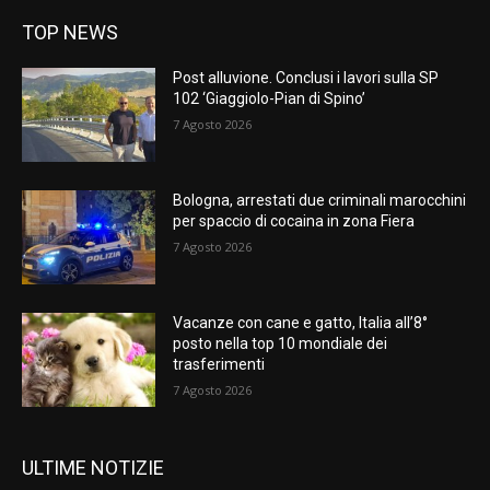
TOP NEWS
Post alluvione. Conclusi i lavori sulla SP
102 ‘Giaggiolo-Pian di Spino’
7 Agosto 2026
Bologna, arrestati due criminali marocchini
per spaccio di cocaina in zona Fiera
7 Agosto 2026
Vacanze con cane e gatto, Italia all’8°
posto nella top 10 mondiale dei
trasferimenti
7 Agosto 2026
ULTIME NOTIZIE