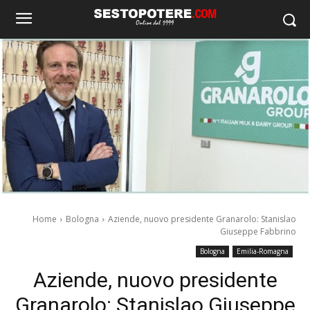
Home
Bologna
Aziende, nuovo presidente Granarolo: Stanislao
Giuseppe Fabbrino
Bologna
Emilia-Romagna
Aziende, nuovo presidente
Granarolo: Stanislao Giuseppe