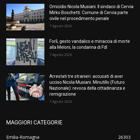
Omicidio Nicola Musiani. Il sindaco di Cervia
Mirko Boschetti: Comune di Cervia parte
civile nel procedimento penale
7 Agosto 2026
Forlì, gesto vandalico e minaccia di morte
alla Meloni, la condanna di FdI
7 Agosto 2026
Arrestati tre stranieri: accusati di aver
ucciso Nicola Musiani. Minutillo (Futuro
Nazionale): revoca della cittadinanza e
remigrazione
7 Agosto 2026
MAGGIORI CATEGORIE
Emilia-Romagna
26303