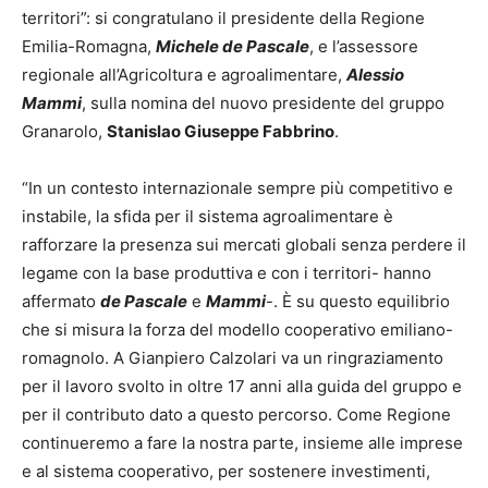
territori”: si congratulano il presidente della Regione
Emilia-Romagna,
Michele de Pascale
, e l’assessore
regionale all’Agricoltura e agroalimentare,
Alessio
Mammi
, sulla nomina del nuovo presidente del gruppo
Granarolo,
Stanislao Giuseppe Fabbrino
.
“In un contesto internazionale sempre più competitivo e
instabile, la sfida per il sistema agroalimentare è
rafforzare la presenza sui mercati globali senza perdere il
legame con la base produttiva e con i territori- hanno
affermato
de Pascale
e
Mammi
-. È su questo equilibrio
che si misura la forza del modello cooperativo emiliano-
romagnolo. A Gianpiero Calzolari va un ringraziamento
per il lavoro svolto in oltre 17 anni alla guida del gruppo e
per il contributo dato a questo percorso. Come Regione
continueremo a fare la nostra parte, insieme alle imprese
e al sistema cooperativo, per sostenere investimenti,