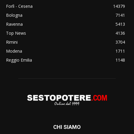
Forlì - Cesena
14379
Bologna
7141
Ravenna
5413
Top News
4136
Rimini
3704
Modena
1711
Reggio Emilia
1148
CHI SIAMO