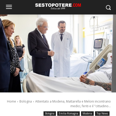
Home
Bologna
Attentato a Modena, Mattarella e Meloni incontrano
medici, feriti e il "cittadino...
Bologna
Emilia-Romagna
Modena
Top News