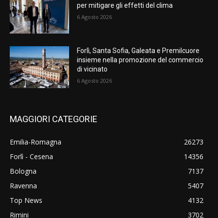
per mitigare gli effetti del clima
6 Agosto 2026
Forlì, Santa Sofia, Galeata e Premilcuore
insieme nella promozione del commercio
di vicinato
6 Agosto 2026
MAGGIORI CATEGORIE
Emilia-Romagna
26273
Forlì - Cesena
14356
Bologna
7137
Ravenna
5407
Top News
4132
Rimini
3702