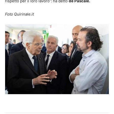
rispetto per il loro lavoro”: ha detto
de Pascale.
Foto Quirinale.it