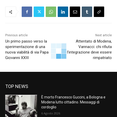
Previous article
Next article
Un primo passo verso la
Attentato di Modena,
sperimentazione di una
Vannacci: chi rifiuta
nuova viabilità di via Papa
l’integrazione deve essere
Giovanni XXIII
rimpatriato
TOP NEWS
È morto Francesco Guccini, a Bologna e
Modena lutto cittadino. Messaggi di
cordoglio
6 Agosto 2026