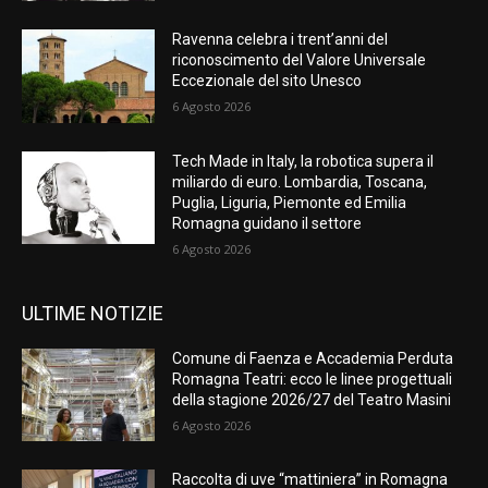
Ravenna celebra i trent’anni del
riconoscimento del Valore Universale
Eccezionale del sito Unesco
6 Agosto 2026
Tech Made in Italy, la robotica supera il
miliardo di euro. Lombardia, Toscana,
Puglia, Liguria, Piemonte ed Emilia
Romagna guidano il settore
6 Agosto 2026
ULTIME NOTIZIE
Comune di Faenza e Accademia Perduta
Romagna Teatri: ecco le linee progettuali
della stagione 2026/27 del Teatro Masini
6 Agosto 2026
Raccolta di uve “mattiniera” in Romagna