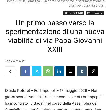
Home
Emilia-Romagna
Un primo passo verso la sperimentazione di
una nuova viabilità di via...
Emilia-Romagna
Forlì - Cesena
Un primo passo verso la
sperimentazione di una nuova
viabilità di via Papa Giovanni
XXIII
17 Maggio 2026
(Sesto Potere) – Forlimpopoli – 17 maggio 2026 – Nei
giorni scorsi l’Amministrazione comunale di Forlimpopoli
ha incontrato i cittadini nel corso della Assemblea del
Consiglio di zona Capoluogo, per presentare una prima