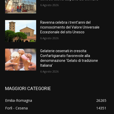
6 Agosto 2026
Ravenna celebra i trent’anni del
riconoscimento del Valore Universale
Eccezionale del sito Unesco
6 Agosto 2026
Gelaterie cesenati in crescita:
Confartigianato favorevole alla
denominazione ‘Gelato di tradizione
Italiana’
6 Agosto 2026
MAGGIORI CATEGORIE
Emilia-Romagna
26265
Forlì - Cesena
14351