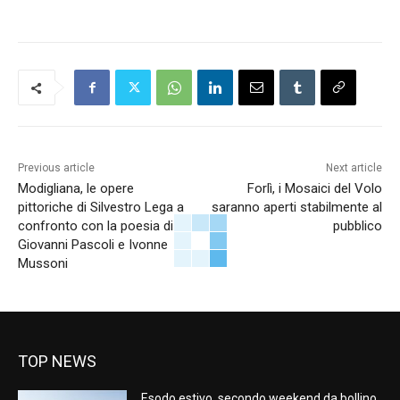
Previous article
Next article
Modigliana, le opere
Forlì, i Mosaici del Volo
pittoriche di Silvestro Lega a
saranno aperti stabilmente al
confronto con la poesia di
pubblico
Giovanni Pascoli e Ivonne
Mussoni
TOP NEWS
Esodo estivo, secondo weekend da bollino