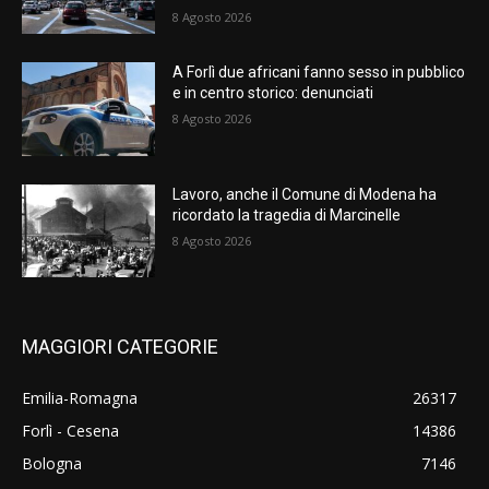
8 Agosto 2026
A Forlì due africani fanno sesso in pubblico
e in centro storico: denunciati
8 Agosto 2026
Lavoro, anche il Comune di Modena ha
ricordato la tragedia di Marcinelle
8 Agosto 2026
MAGGIORI CATEGORIE
Emilia-Romagna
26317
Forlì - Cesena
14386
Bologna
7146