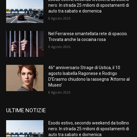
nero. In strada 25 milioni di spostamenti di
auto tra sabato e domenica
8 Agosto 2026
Nel Ferrarese smantellata rete di spaccio.
Trovata anche la cocaina rosa
8 Agosto 2026
46° anniversario Strage di Ustica, il 10
agosto Isabella Ragonese e Rodrigo
D’Erasmo chiudono la rassegna ‘Attorno al
Museo’
8 Agosto 2026
ULTIME NOTIZIE
Esodo estivo, secondo weekend da bollino
nero. In strada 25 milioni di spostamenti di
auto tra sabato e domenica