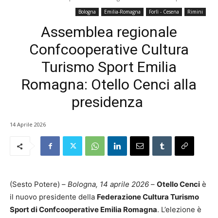
Bologna
Emilia-Romagna
Forlì - Cesena
Rimini
Assemblea regionale
Confcooperative Cultura
Turismo Sport Emilia
Romagna: Otello Cenci alla
presidenza
14 Aprile 2026
(Sesto Potere) –
Bologna, 14 aprile 2026
–
Otello Cenci
è
il nuovo presidente della
Federazione Cultura Turismo
Sport di Confcooperative Emilia Romagna
. L’elezione è