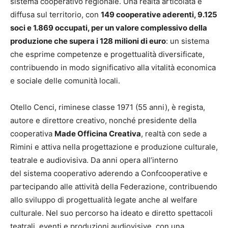
sistema cooperativo regionale. Una realtà articolata e
diffusa sul territorio, con
149 cooperative aderenti, 9.125
soci e 1.869 occupati, per un valore complessivo della
produzione che supera i 128 milioni di euro
: un sistema
che esprime competenze e progettualità diversificate,
contribuendo in modo significativo alla vitalità economica
e sociale delle comunità locali.
Otello Cenci, riminese classe 1971 (55 anni), è regista,
autore e direttore creativo, nonché presidente della
cooperativa
Made Officina Creativa
, realtà con sede a
Rimini e attiva nella progettazione e produzione culturale,
teatrale e audiovisiva. Da anni opera all’interno
del sistema cooperativo aderendo a Confcooperative e
partecipando alle attività della Federazione, contribuendo
allo sviluppo di progettualità legate anche al welfare
culturale. Nel suo percorso ha ideato e diretto spettacoli
teatrali, eventi e produzioni audiovisive, con una