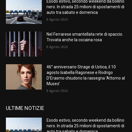
Esodo estivo, secondo weekend da bollino
nero. In strada 25 milioni di spostamenti di
auto tra sabato e domenica
8 Agosto 2026
Nel Ferrarese smantellata rete di spaccio.
Trovata anche la cocaina rosa
8 Agosto 2026
46° anniversario Strage di Ustica, il 10
agosto Isabella Ragonese e Rodrigo
D’Erasmo chiudono la rassegna ‘Attorno al
Museo’
8 Agosto 2026
ULTIME NOTIZIE
Esodo estivo, secondo weekend da bollino
nero. In strada 25 milioni di spostamenti di
auto tra sabato e domenica