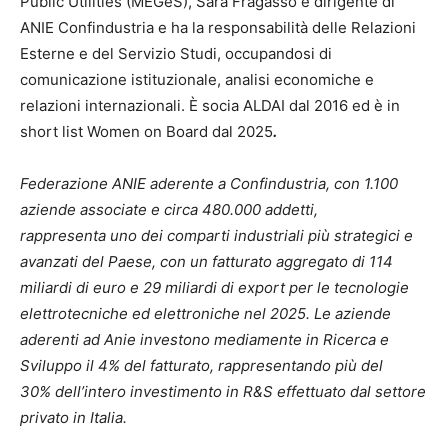
Public Utilities (MEGeS), Sara Fragasso è dirigente di
ANIE Confindustria e ha la responsabilità delle Relazioni
Esterne e del Servizio Studi, occupandosi di
comunicazione istituzionale, analisi economiche e
relazioni internazionali. È socia ALDAI dal 2016 ed è in
short list Women on Board dal 2025
.
Federazione ANIE aderente a Confindustria, con 1.100
aziende associate e circa 480.000 addetti,
rappresenta uno dei comparti industriali più strategici e
avanzati del Paese, con un fatturato aggregato di 114
miliardi di euro e 29 miliardi di export per le tecnologie
elettrotecniche ed elettroniche nel 2025. Le aziende
aderenti ad Anie investono mediamente in Ricerca e
Sviluppo il 4% del fatturato, rappresentando più del
30% dell’intero investimento in R&S effettuato dal settore
privato in Italia.