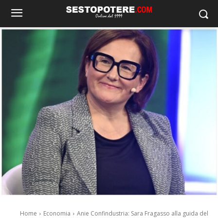
Home
Economia
Anie Confindustria: Sara Fragasso alla guida del