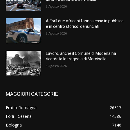
8 Agosto 2026
A Forlì due africani fanno sesso in pubblico
e in centro storico: denunciati
8 Agosto 2026
Lavoro, anche il Comune di Modena ha
ricordato la tragedia di Marcinelle
8 Agosto 2026
MAGGIORI CATEGORIE
Emilia-Romagna
26317
Forlì - Cesena
14386
Bologna
7146