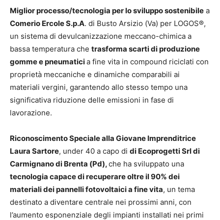
Miglior processo/tecnologia per lo sviluppo sostenibile
a
Comerio Ercole S.p.A
. di Busto Arsizio (Va) per LOGOS®,
un sistema di devulcanizzazione meccano-chimica a
bassa temperatura che
trasforma scarti di produzione
gomme e pneumatici
a fine vita in compound riciclati con
proprietà meccaniche e dinamiche comparabili ai
materiali vergini, garantendo allo stesso tempo una
significativa riduzione delle emissioni in fase di
lavorazione.
Riconoscimento Speciale alla
Giovane Imprenditrice
Laura Sartore
, under 40 a capo di
di Ecoprogetti Srl di
Carmignano di Brenta (Pd),
che ha sviluppato una
tecnologia capace di recuperare oltre il 90% dei
materiali dei pannelli fotovoltaici a fine vita
, un tema
destinato a diventare centrale nei prossimi anni, con
l’aumento esponenziale degli impianti installati nei primi