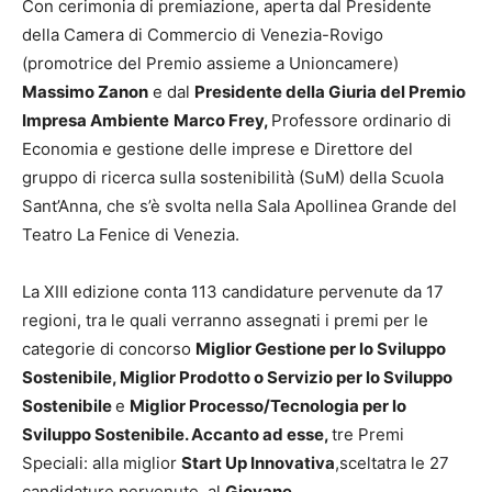
Con cerimonia di premiazione, aperta dal Presidente
della Camera di Commercio di Venezia-Rovigo
(promotrice del Premio assieme a Unioncamere)
Massimo Zanon
e dal
Presidente della Giuria del Premio
Impresa Ambiente
Marco Frey,
Professore ordinario di
Economia e gestione delle imprese e Direttore del
gruppo di ricerca sulla sostenibilità (SuM) della Scuola
Sant’Anna, che s’è svolta nella Sala Apollinea Grande del
Teatro La Fenice di Venezia.
La XIII edizione conta 113 candidature pervenute da 17
regioni, tra le quali verranno assegnati i premi per le
categorie di concorso
Miglior Gestione per lo Sviluppo
Sostenibile, Miglior Prodotto o Servizio per lo Sviluppo
Sostenibile
e
Miglior Processo/Tecnologia per lo
Sviluppo Sostenibile. Accanto ad esse,
tre Premi
Speciali: alla miglior
Start Up Innovativa
,sceltatra le 27
candidature pervenute, al
Giovane