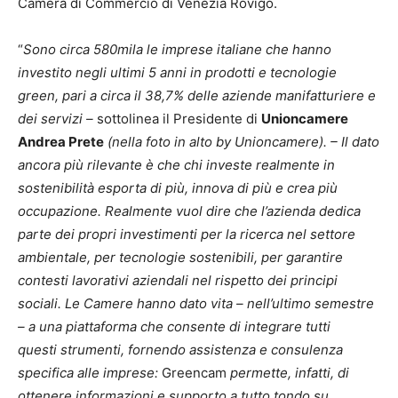
Camera di Commercio di Venezia Rovigo.
“
Sono circa 580mila le imprese italiane che hanno
investito negli ultimi 5 anni in prodotti e tecnologie
green, pari a circa il 38,7% delle aziende manifatturiere e
dei servizi –
sottolinea il Presidente di
Unioncamere
Andrea Prete
(nella foto in alto by Unioncamere)
. – Il dato
ancora più rilevante è che chi investe realmente in
sostenibilità esporta di più, innova di più e crea più
occupazione. Realmente vuol dire che l’azienda dedica
parte dei propri investimenti per la ricerca nel settore
ambientale, per tecnologie sostenibili, per garantire
contesti lavorativi aziendali nel rispetto dei principi
sociali. Le Camere hanno dato vita – nell’ultimo semestre
– a una piattaforma che consente di integrare tutti
questi strumenti, fornendo assistenza e consulenza
specifica alle imprese:
Greencam
permette, infatti, di
ottenere informazioni e supporto a tutto tondo su