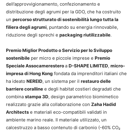
dell’approvvigionamento, confezionamento e
distribuzione degli agrumi per la GDO, che ha costruito
un
percorso strutturato di sostenibilità lungo tutta la
filiera degli agrumi
, puntando su energia rinnovabile,
riduzione degli sprechi e
packaging riutilizzabile
.
Premio Miglior Prodotto o Servizio per lo Sviluppo
sostenibile
per micro e piccole imprese e
Premio
Speciale Assocamerestero
a
D-SHAPE LIMITED
,
micro-
impresa di Hong Kong
fondata da imprenditori italiani che
ha ideato
NEREID
, un sistema per il
restauro delle
barriere coralline
e degli habitat costieri degradati che
combina
stampa 3D
, design parametrico biomimetico
realizzato grazie alla collaborazione con
Zaha Hadid
Architects
e materiali eco-compatibili validati in
ambiente marino reale. Il materiale utilizzato, un
calcestruzzo a basso contenuto di carbonio (-60% CO₂