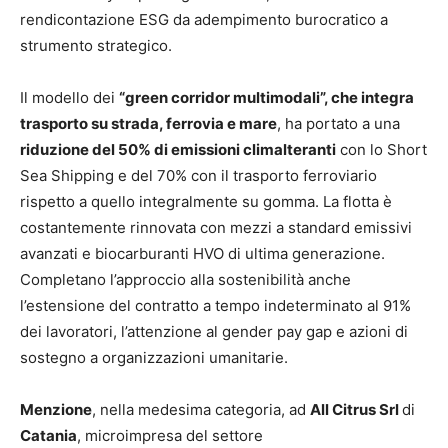
rendicontazione ESG da adempimento burocratico a
strumento strategico.
Il modello dei
“green corridor multimodali”, che integra
trasporto su strada, ferrovia e mare
, ha portato a una
riduzione del 50% di emissioni climalteranti
con lo Short
Sea Shipping e del 70% con il trasporto ferroviario
rispetto a quello integralmente su gomma. La flotta è
costantemente rinnovata con mezzi a standard emissivi
avanzati e biocarburanti HVO di ultima generazione.
Completano l’approccio alla sostenibilità anche
l’estensione del contratto a tempo indeterminato al 91%
dei lavoratori, l’attenzione al gender pay gap e azioni di
sostegno a organizzazioni umanitarie.
Menzione
, nella medesima categoria, ad
All Citrus Srl
di
Catania
, microimpresa del settore