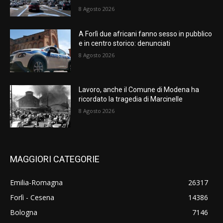
8 Agosto 2026
A Forlì due africani fanno sesso in pubblico
e in centro storico: denunciati
8 Agosto 2026
Lavoro, anche il Comune di Modena ha
ricordato la tragedia di Marcinelle
8 Agosto 2026
MAGGIORI CATEGORIE
Emilia-Romagna
26317
Forlì - Cesena
14386
Bologna
7146