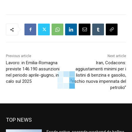
Previous article
Next article
Lavoro: in Emilia-Romagna
Iran, Codacons:
previste 146.190 assunzioni
aggiustamenti minimi per i
nel periodo aprile-giugno, in
listini di benzina e gasolio,
calo sul 2025
“rischio nuova impennata del
petrolio”
TOP NEWS
Esodo estivo, secondo weekend da bollino