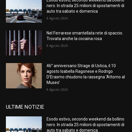
nero. In strada 25 milioni di spostamenti di
auto tra sabato e domenica
8 Agosto 2026
Nel Ferrarese smantellata rete di spaccio.
Trovata anche la cocaina rosa
8 Agosto 2026
46° anniversario Strage di Ustica, il 10
agosto Isabella Ragonese e Rodrigo
D’Erasmo chiudono la rassegna ‘Attorno al
Museo’
8 Agosto 2026
ULTIME NOTIZIE
Esodo estivo, secondo weekend da bollino
nero. In strada 25 milioni di spostamenti di
auto tra sabato e domenica