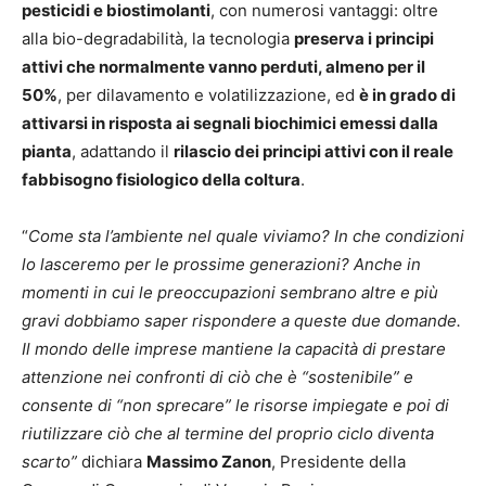
pesticidi e biostimolanti
, con numerosi vantaggi: oltre
alla bio-degradabilità, la tecnologia
preserva i principi
attivi che normalmente vanno perduti, almeno per il
50%
, per dilavamento e volatilizzazione, ed
è in grado di
attivarsi in risposta ai segnali biochimici emessi dalla
pianta
, adattando il
rilascio dei principi attivi con il reale
fabbisogno fisiologico della coltura
.
“
Come sta l’ambiente nel quale viviamo? In che condizioni
lo lasceremo per le prossime generazioni? Anche in
momenti in cui le preoccupazioni sembrano altre e più
gravi dobbiamo saper rispondere a queste due domande.
Il mondo delle imprese mantiene la capacità di prestare
attenzione nei confronti di ciò che è “sostenibile” e
consente di “non sprecare” le risorse impiegate e poi di
riutilizzare ciò che al termine del proprio ciclo diventa
scarto”
dichiara
Massimo Zanon
, Presidente della