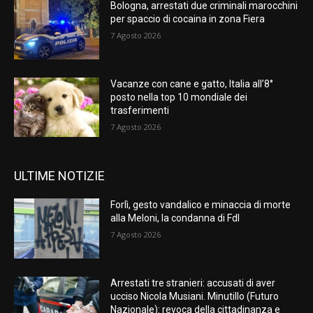
Bologna, arrestati due criminali marocchini
per spaccio di cocaina in zona Fiera
7 Agosto 2026
Vacanze con cane e gatto, Italia all’8°
posto nella top 10 mondiale dei
trasferimenti
7 Agosto 2026
ULTIME NOTIZIE
Forlì, gesto vandalico e minaccia di morte
alla Meloni, la condanna di FdI
7 Agosto 2026
Arrestati tre stranieri: accusati di aver
ucciso Nicola Musiani. Minutillo (Futuro
Nazionale): revoca della cittadinanza e