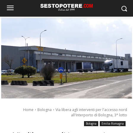
Home
Bologna
Via libera agli interventi per l'accesso nord
all'Interporto di Bologna, 3° lotto
Bologna
Emilia-Romagna