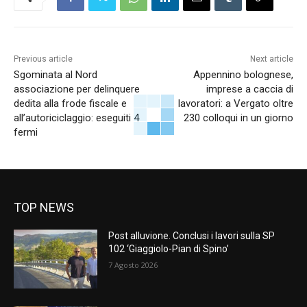
Previous article
Next article
Sgominata al Nord
Appennino bolognese,
associazione per delinquere
imprese a caccia di
dedita alla frode fiscale e
lavoratori: a Vergato oltre
all’autoriciclaggio: eseguiti 4
230 colloqui in un giorno
fermi
TOP NEWS
Post alluvione. Conclusi i lavori sulla SP
102 ‘Giaggiolo-Pian di Spino’
7 Agosto 2026