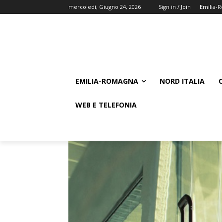
mercoledì, Giugno 24, 2026
Sign in / Join
Emilia-
EMILIA-ROMAGNA
NORD ITALIA
WEB E TELEFONIA