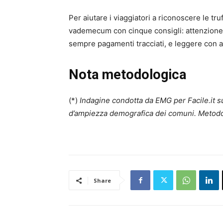
Per aiutare i viaggiatori a riconoscere le tr
vademecum con cinque consigli: attenzione ai 
sempre pagamenti tracciati, e leggere con at
Nota metodologica
(*)
Indagine condotta da EMG per Facile.it su
d’ampiezza demografica dei comuni. Metodo d
Share