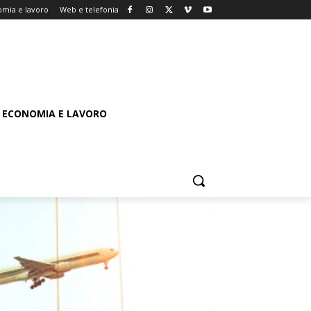
mia e lavoro
Web e telefonia
ECONOMIA E LAVORO