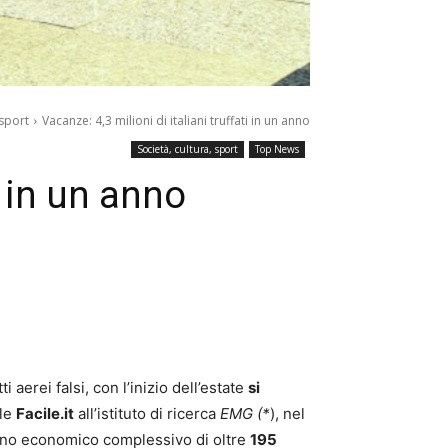
 sport
Vacanze: 4,3 milioni di italiani truffati in un anno
Società, cultura, sport
Top News
i in un anno
erei falsi, con l’inizio dell’estate
si
ale
Facile.it
all’istituto di ricerca
EMG (*
), nel
danno economico complessivo di oltre
195