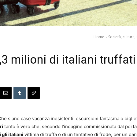
Home
Società, cultura,
3 milioni di italiani truffat
 siano case vacanza inesistenti, escursioni fantasma o biglietti a
ri
tanto è vero che, secondo l’indagine commissionata dal port
 gli italiani
vittima di truffa o di un tentativo di frode, per un 