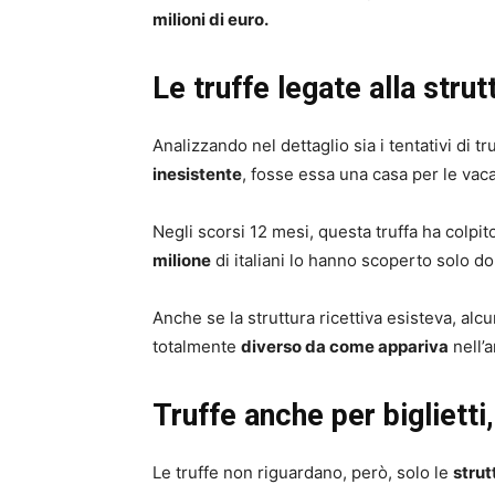
milioni di euro.
Le truffe legate alla strut
Analizzando nel dettaglio sia i tentativi di 
inesistente
, fosse essa una casa per le vaca
Negli scorsi 12 mesi, questa truffa ha colpit
milione
di italiani lo hanno scoperto solo d
Anche se la struttura ricettiva esisteva, al
totalmente
diverso da come appariva
nell’
Truffe anche per biglietti
Le truffe non riguardano, però, solo le
strut