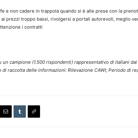
uffe e non cadere in trappola quando si è alle prese con la preno
prezzi troppo bassi, rivolgersi a portali autorevoli, meglio veri
tenzione i contratti
 un campione (1.500 rispondenti) rappresentativo di italiani dai
i raccolta delle informazioni: Rilevazione CAWI; Periodo di re