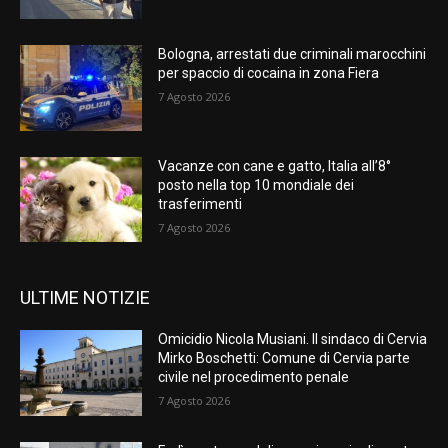
Bologna, arrestati due criminali marocchini
per spaccio di cocaina in zona Fiera
7 Agosto 2026
Vacanze con cane e gatto, Italia all’8°
posto nella top 10 mondiale dei
trasferimenti
7 Agosto 2026
ULTIME NOTIZIE
Omicidio Nicola Musiani. Il sindaco di Cervia
Mirko Boschetti: Comune di Cervia parte
civile nel procedimento penale
7 Agosto 2026