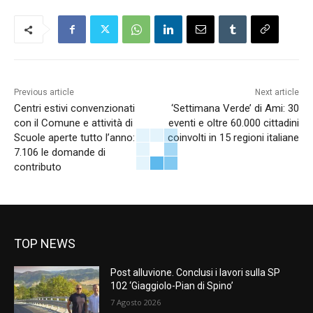
Previous article
Next article
Centri estivi convenzionati
‘Settimana Verde’ di Ami: 30
con il Comune e attività di
eventi e oltre 60.000 cittadini
Scuole aperte tutto l’anno:
coinvolti in 15 regioni italiane
7.106 le domande di
contributo
TOP NEWS
Post alluvione. Conclusi i lavori sulla SP
102 ‘Giaggiolo-Pian di Spino’
7 Agosto 2026