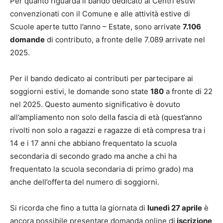
Per quanto riguarda il bando dedicato ai Centri estivi
convenzionati con il Comune e alle attività estive di
Scuole aperte tutto l’anno – Estate, sono arrivate
7.106
domande
di contributo, a fronte delle 7.089 arrivate nel
2025.
Per il bando dedicato ai contributi per partecipare ai
soggiorni estivi, le domande sono state
180
a fronte di 22
nel 2025. Questo aumento significativo è dovuto
all’ampliamento non solo della fascia di età (quest’anno
rivolti non solo a ragazzi e ragazze di età compresa tra i
14 e i 17 anni che abbiano frequentato la scuola
secondaria di secondo grado ma anche a chi ha
frequentato la scuola secondaria di primo grado) ma
anche dell’offerta del numero di soggiorni.
Si ricorda che fino a tutta la giornata di
lunedì 27 aprile
è
ancora possibile presentare domanda online di
iscrizione