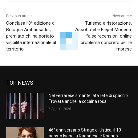
Previous article
Next article
Conclusa l’8^ edizione di
Turismo e ristorazione,
Bologna Ambassador,
Assohotel e Fiepet Modena:
premiato chi ha portato
false recensioni online
visibilità internazionale al
problema concreto per le
territorio
imprese
TOP NEWS
Nel Ferrarese smantellata rete di spaccio.
Trovata anche la cocaina rosa
8 Agosto 2026
46° anniversario Strage di Ustica, il 10
agosto Isabella Ragonese e Rodrigo