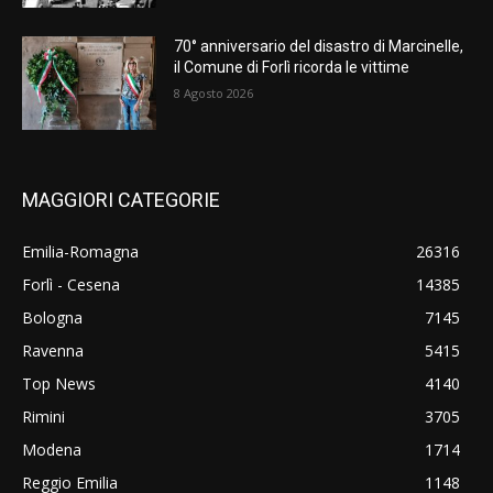
70° anniversario del disastro di Marcinelle,
il Comune di Forlì ricorda le vittime
8 Agosto 2026
MAGGIORI CATEGORIE
Emilia-Romagna
26316
Forlì - Cesena
14385
Bologna
7145
Ravenna
5415
Top News
4140
Rimini
3705
Modena
1714
Reggio Emilia
1148