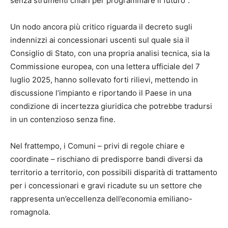
senza strumenti chiari per programmare il futuro”.
Un nodo ancora più critico riguarda il decreto sugli
indennizzi ai concessionari uscenti sul quale sia il
Consiglio di Stato, con una propria analisi tecnica, sia la
Commissione europea, con una lettera ufficiale del 7
luglio 2025, hanno sollevato forti rilievi, mettendo in
discussione l’impianto e riportando il Paese in una
condizione di incertezza giuridica che potrebbe tradursi
in un contenzioso senza fine.
Nel frattempo, i Comuni – privi di regole chiare e
coordinate – rischiano di predisporre bandi diversi da
territorio a territorio, con possibili disparità di trattamento
per i concessionari e gravi ricadute su un settore che
rappresenta un’eccellenza dell’economia emiliano-
romagnola.