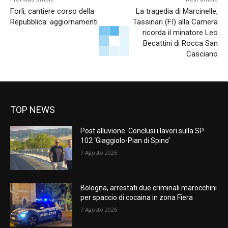
Forlì, cantiere corso della
La tragedia di Marcinelle,
Repubblica: aggiornamenti
Tassinari (FI) alla Camera
ricorda il minatore Leo
Becattini di Rocca San
Casciano
TOP NEWS
Post alluvione. Conclusi i lavori sulla SP
102 ‘Giaggiolo-Pian di Spino’
7 Agosto 2026
Bologna, arrestati due criminali marocchini
per spaccio di cocaina in zona Fiera
7 Agosto 2026