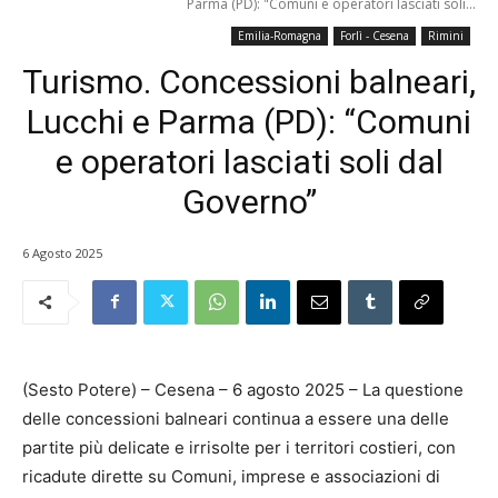
Parma (PD): "Comuni e operatori lasciati soli...
Emilia-Romagna
Forlì - Cesena
Rimini
Turismo. Concessioni balneari,
Lucchi e Parma (PD): “Comuni
e operatori lasciati soli dal
Governo”
6 Agosto 2025
(Sesto Potere) – Cesena – 6 agosto 2025 – La questione
delle concessioni balneari continua a essere una delle
partite più delicate e irrisolte per i territori costieri, con
ricadute dirette su Comuni, imprese e associazioni di