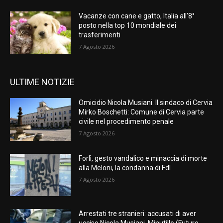
Vacanze con cane e gatto, Italia all’8°
posto nella top 10 mondiale dei
trasferimenti
7 Agosto 2026
ULTIME NOTIZIE
Omicidio Nicola Musiani. Il sindaco di Cervia
Mirko Boschetti: Comune di Cervia parte
civile nel procedimento penale
7 Agosto 2026
Forlì, gesto vandalico e minaccia di morte
alla Meloni, la condanna di FdI
7 Agosto 2026
Arrestati tre stranieri: accusati di aver