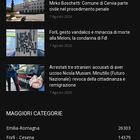
Mirko Boschetti: Comune di Cervia parte
civile nel procedimento penale
7 Agosto 2026
Forlì, gesto vandalico e minaccia di morte
alla Meloni, la condanna di FdI
7 Agosto 2026
Arrestati tre stranieri: accusati di aver
ucciso Nicola Musiani. Minutillo (Futuro
Nazionale): revoca della cittadinanza e
remigrazione
7 Agosto 2026
MAGGIORI CATEGORIE
Emilia-Romagna
26303
Forlì - Cesena
14379