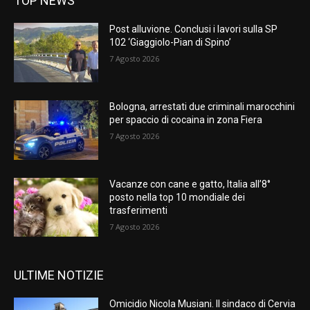
TOP NEWS
Post alluvione. Conclusi i lavori sulla SP
102 ‘Giaggiolo-Pian di Spino’
7 Agosto 2026
Bologna, arrestati due criminali marocchini
per spaccio di cocaina in zona Fiera
7 Agosto 2026
Vacanze con cane e gatto, Italia all’8°
posto nella top 10 mondiale dei
trasferimenti
7 Agosto 2026
ULTIME NOTIZIE
Omicidio Nicola Musiani. Il sindaco di Cervia