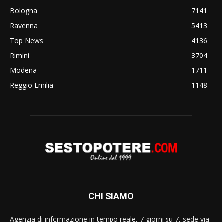
Bologna
7141
Ravenna
5413
Top News
4136
Rimini
3704
Modena
1711
Reggio Emilia
1148
CHI SIAMO
Agenzia di informazione in tempo reale, 7 giorni su 7, sede via