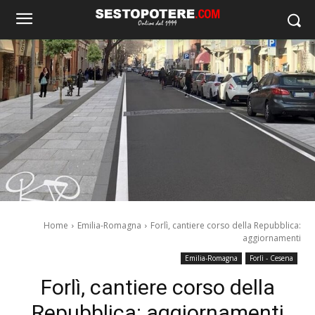
Home
Emilia-Romagna
Forlì, cantiere corso della Repubblica:
aggiornamenti
Emilia-Romagna
Forlì - Cesena
Forlì, cantiere corso della
Repubblica: aggiornamenti