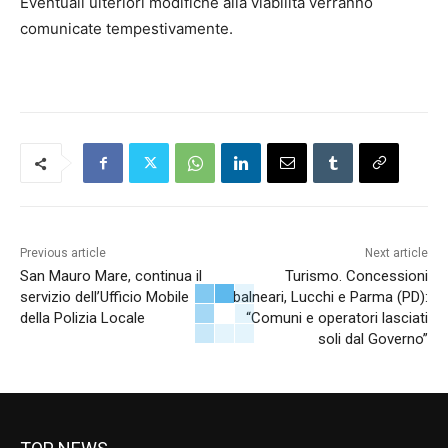
Eventuali ulteriori modifiche alla viabilità verranno
comunicate tempestivamente.
Previous article
Next article
San Mauro Mare, continua il
Turismo. Concessioni
servizio dell’Ufficio Mobile
balneari, Lucchi e Parma (PD):
della Polizia Locale
“Comuni e operatori lasciati
soli dal Governo”