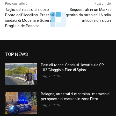
Previous article
Next article
Taglio del nastro al nuovo
Sequestrati in un Market
Ponte dell’Uccellino. Presenti i
gestito da stranieri 16 mila
sindaci di Modena e Soliera,
articoli non sicuri
Braglia e de Pascale
TOP NEWS
Post alluvione. Conclusi i lavori sulla SP
102 ‘Giaggiolo-Pian di Spino’
7 Agosto 2026
Bologna, arrestati due criminali marocchini
per spaccio di cocaina in zona Fiera
7 Agosto 2026