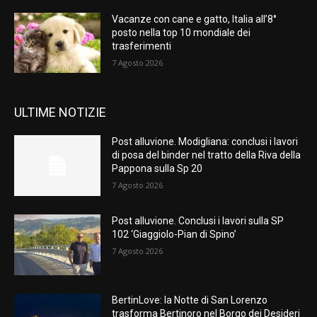
Vacanze con cane e gatto, Italia all’8°
posto nella top 10 mondiale dei
trasferimenti
7 Agosto 2026
ULTIME NOTIZIE
Post alluvione. Modigliana: conclusi i lavori
di posa del binder nel tratto della Riva della
Pappona sulla Sp 20
7 Agosto 2026
Post alluvione. Conclusi i lavori sulla SP
102 ‘Giaggiolo-Pian di Spino’
7 Agosto 2026
BertinLove: la Notte di San Lorenzo
trasforma Bertinoro nel Borgo dei Desideri