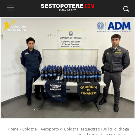
Home
Bologna
Aeroporto di Bologna, sequestrati 130 litri di droga
liquida. Arrestato un pusher...