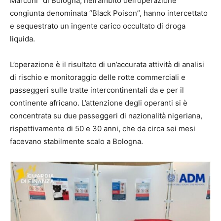
Marconi” di Bologna, nell’ambito dell’operazione
congiunta denominata “Black Poison”, hanno intercettato
e sequestrato un ingente carico occultato di droga
liquida.
L’operazione è il risultato di un’accurata attività di analisi
di rischio e monitoraggio delle rotte commerciali e
passeggeri sulle tratte intercontinentali da e per il
continente africano. L’attenzione degli operanti si è
concentrata su due passeggeri di nazionalità nigeriana,
rispettivamente di 50 e 30 anni, che da circa sei mesi
facevano stabilmente scalo a Bologna.