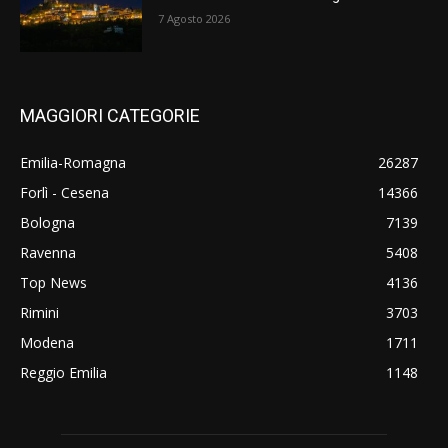
7 Agosto 2026
MAGGIORI CATEGORIE
Emilia-Romagna
26287
Forlì - Cesena
14366
Bologna
7139
Ravenna
5408
Top News
4136
Rimini
3703
Modena
1711
Reggio Emilia
1148