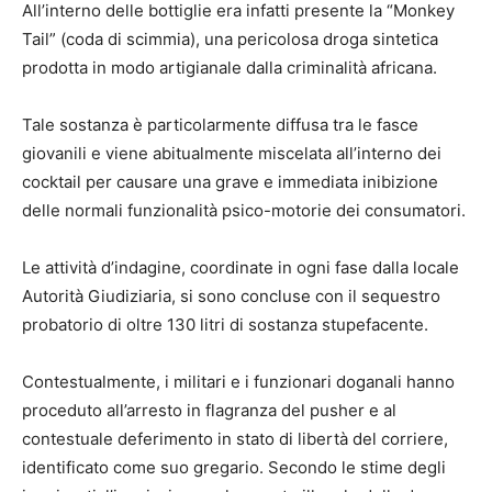
All’interno delle bottiglie era infatti presente la “Monkey
Tail” (coda di scimmia), una pericolosa droga sintetica
prodotta in modo artigianale dalla criminalità africana.
Tale sostanza è particolarmente diffusa tra le fasce
giovanili e viene abitualmente miscelata all’interno dei
cocktail per causare una grave e immediata inibizione
delle normali funzionalità psico-motorie dei consumatori.
Le attività d’indagine, coordinate in ogni fase dalla locale
Autorità Giudiziaria, si sono concluse con il sequestro
probatorio di oltre 130 litri di sostanza stupefacente.
Contestualmente, i militari e i funzionari doganali hanno
proceduto all’arresto in flagranza del pusher e al
contestuale deferimento in stato di libertà del corriere,
identificato come suo gregario. Secondo le stime degli