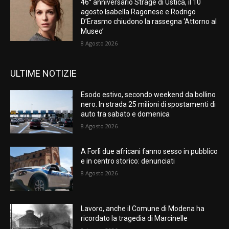
46° anniversario Strage di Ustica, il 10
agosto Isabella Ragonese e Rodrigo
D’Erasmo chiudono la rassegna ‘Attorno al
Museo’
8 Agosto 2026
ULTIME NOTIZIE
Esodo estivo, secondo weekend da bollino
nero. In strada 25 milioni di spostamenti di
auto tra sabato e domenica
8 Agosto 2026
A Forlì due africani fanno sesso in pubblico
e in centro storico: denunciati
8 Agosto 2026
Lavoro, anche il Comune di Modena ha
ricordato la tragedia di Marcinelle