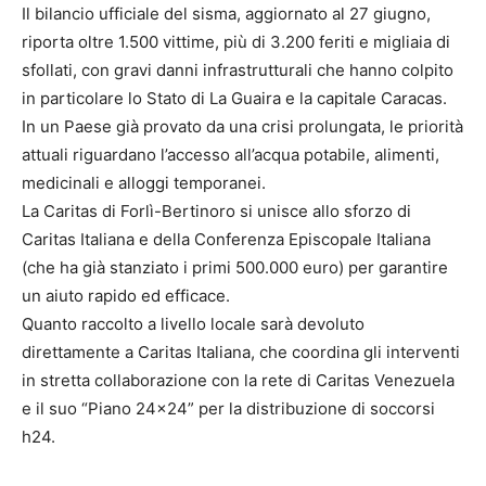
Il bilancio ufficiale del sisma, aggiornato al 27 giugno,
riporta oltre 1.500 vittime, più di 3.200 feriti e migliaia di
sfollati, con gravi danni infrastrutturali che hanno colpito
in particolare lo Stato di La Guaira e la capitale Caracas.
In un Paese già provato da una crisi prolungata, le priorità
attuali riguardano l’accesso all’acqua potabile, alimenti,
medicinali e alloggi temporanei.
La Caritas di Forlì-Bertinoro si unisce allo sforzo di
Caritas Italiana e della Conferenza Episcopale Italiana
(che ha già stanziato i primi 500.000 euro) per garantire
un aiuto rapido ed efficace.
Quanto raccolto a livello locale sarà devoluto
direttamente a Caritas Italiana, che coordina gli interventi
in stretta collaborazione con la rete di Caritas Venezuela
e il suo “Piano 24×24” per la distribuzione di soccorsi
h24.