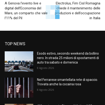
A Genova l’evento live e
Electrolux, Fim Cisl Romagna
digital dell’Economia del
chiede il mantenimento delle
Mare, un comparto che vale
produzioni e dell’occupazione
l’11% del Pil
in Italia
TOP NEWS
Esodo estivo, secondo weekend da bollino
nero. In strada 25 milioni di spostamenti di
auto tra sabato e domenica
8 Agosto 2026
Nel Ferrarese smantellata rete di spaccio.
Trovata anche la cocaina rosa
8 Agosto 2026