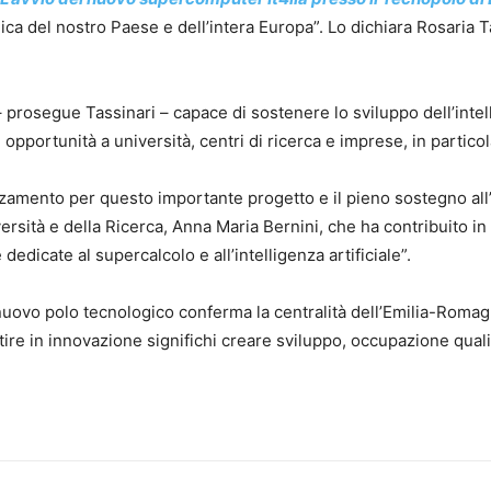
gica del nostro Paese e dell’intera Europa”. Lo dichiara Rosaria 
 prosegue Tassinari – capace di sostenere lo sviluppo dell’intelli
opportunità a università, centri di ricerca e imprese, in partico
amento per questo importante progetto e il pieno sostegno all’
iversità e della Ricerca, Anna Maria Bernini, che ha contribuito i
 dedicate al supercalcolo e all’intelligenza artificiale”.
uovo polo tecnologico conferma la centralità dell’Emilia-Romag
re in innovazione significhi creare sviluppo, occupazione quali