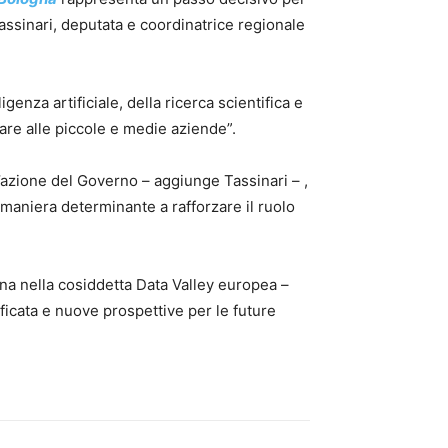
Tassinari, deputata e coordinatrice regionale
genza artificiale, della ricerca scientifica e
lare alle piccole e medie aziende”.
azione del Governo – aggiunge Tassinari – ,
n maniera determinante a rafforzare il ruolo
na nella cosiddetta Data Valley europea –
ficata e nuove prospettive per le future