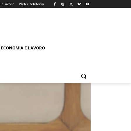
 e lavoro
Web e telefonia
ECONOMIA E LAVORO