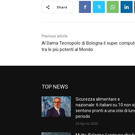
Share
Previous article
Al Dama Tecnopolo di Bologna il super computer 
tra le più potenti al Mondo
TOP NEWS
Sicurezza alimentare e
nazionale: 6 italiani su 10 non s
sentono pronti a una crisi di lu
periodo
24 Aprile 2026