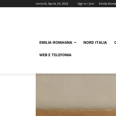
venerdì, Aprile 24, 2026
Sign in / Join
Emilia-Rom
EMILIA-ROMAGNA
NORD ITALIA
WEB E TELEFONIA