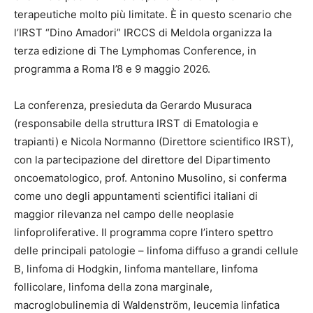
terapeutiche molto più limitate. È in questo scenario che
l’IRST “Dino Amadori” IRCCS di Meldola organizza la
terza edizione di The Lymphomas Conference, in
programma a Roma l’8 e 9 maggio 2026.
La conferenza, presieduta da Gerardo Musuraca
(responsabile della struttura IRST di Ematologia e
trapianti) e Nicola Normanno (Direttore scientifico IRST),
con la partecipazione del direttore del Dipartimento
oncoematologico, prof. Antonino Musolino, si conferma
come uno degli appuntamenti scientifici italiani di
maggior rilevanza nel campo delle neoplasie
linfoproliferative. Il programma copre l’intero spettro
delle principali patologie – linfoma diffuso a grandi cellule
B, linfoma di Hodgkin, linfoma mantellare, linfoma
follicolare, linfoma della zona marginale,
macroglobulinemia di Waldenström, leucemia linfatica