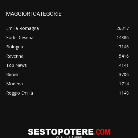
MAGGIORI CATEGORIE
Emilia-Romagna
26317
Forlì - Cesena
14386
Bologna
7146
Ravenna
5416
Top News
4141
Rimini
3706
Modena
1714
Reggio Emilia
1148