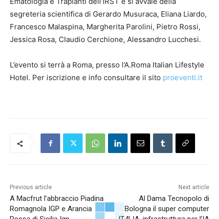
Ematologia e Trapianti dell’IRST e si avvale della
segreteria scientifica di Gerardo Musuraca, Eliana Liardo,
Francesco Malaspina, Margherita Parolini, Pietro Rossi,
Jessica Rosa, Claudio Cerchione, Alessandro Lucchesi.
L’evento si terrà a Roma, presso l’A.Roma Italian Lifestyle
Hotel. Per iscrizione e info consultare il sito
proeventi.it
Previous article
Next article
A Macfrut l’abbraccio Piadina
Al Dama Tecnopolo di
Romagnola IGP e Arancia
Bologna il super computer