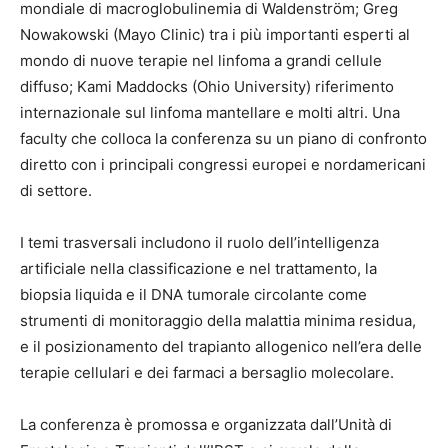
mondiale di macroglobulinemia di Waldenström; Greg
Nowakowski (Mayo Clinic) tra i più importanti esperti al
mondo di nuove terapie nel linfoma a grandi cellule
diffuso; Kami Maddocks (Ohio University) riferimento
internazionale sul linfoma mantellare e molti altri. Una
faculty che colloca la conferenza su un piano di confronto
diretto con i principali congressi europei e nordamericani
di settore.
I temi trasversali includono il ruolo dell’intelligenza
artificiale nella classificazione e nel trattamento, la
biopsia liquida e il DNA tumorale circolante come
strumenti di monitoraggio della malattia minima residua,
e il posizionamento del trapianto allogenico nell’era delle
terapie cellulari e dei farmaci a bersaglio molecolare.
La conferenza è promossa e organizzata dall’Unità di