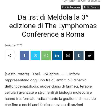
Lymphomas Conference a...
Emilia-Romagna
Forlì - Cesena
Da Irst di Meldola la 3^
edizione di The Lymphomas
Conference a Roma
24 Aprile 2026
(Sesto Potere) – Forlì – 24 aprile – – I linfomi
rappresentano oggi uno tra gli ambiti più dinamici
dell’oncoematologia: nuove classi di farmaci, terapie
cellulari avanzate e strumenti di biologia molecolare
hanno trasformato radicalmente la gestione di malattie
che fino a pochi anni fa disponevano di opzioni