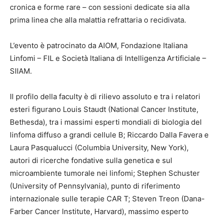
cronica e forme rare – con sessioni dedicate sia alla
prima linea che alla malattia refrattaria o recidivata.
L’evento è patrocinato da AIOM, Fondazione Italiana
Linfomi – FIL e Società Italiana di Intelligenza Artificiale –
SIIAM.
Il profilo della faculty è di rilievo assoluto e tra i relatori
esteri figurano Louis Staudt (National Cancer Institute,
Bethesda), tra i massimi esperti mondiali di biologia del
linfoma diffuso a grandi cellule B; Riccardo Dalla Favera e
Laura Pasqualucci (Columbia University, New York),
autori di ricerche fondative sulla genetica e sul
microambiente tumorale nei linfomi; Stephen Schuster
(University of Pennsylvania), punto di riferimento
internazionale sulle terapie CAR T; Steven Treon (Dana-
Farber Cancer Institute, Harvard), massimo esperto