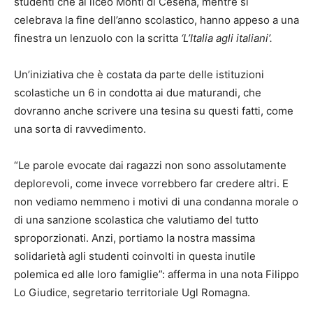
studenti che al liceo Monti di Cesena, mentre si
celebrava la fine dell’anno scolastico, hanno appeso a una
finestra un lenzuolo con la scritta
‘L’Italia agli italiani’.
Un’iniziativa che è costata da parte delle istituzioni
scolastiche un 6 in condotta ai due maturandi, che
dovranno anche scrivere una tesina su questi fatti, come
una sorta di ravvedimento.
“Le parole evocate dai ragazzi non sono assolutamente
deplorevoli, come invece vorrebbero far credere altri. E
non vediamo nemmeno i motivi di una condanna morale o
di una sanzione scolastica che valutiamo del tutto
sproporzionati. Anzi, portiamo la nostra massima
solidarietà agli studenti coinvolti in questa inutile
polemica ed alle loro famiglie”: afferma in una nota Filippo
Lo Giudice, segretario territoriale Ugl Romagna.