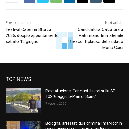
Previous article
Next article
Festival Caterina Sforza
Candidatura Calzatura a
2026, doppio appuntamento
Patrimonio Immateriale
sabato 13 giugno
Unesco. Il plauso del sindaco
Moris Guidi
TOP NEWS
Post alluvione. Conclusi i lavori sulla SP
102 ‘Giaggiolo-Pian di Spino’
7 Agosto 2026
Bologna, arrestati due criminali marocchini
per spaccio di cocaina in zona Fiera