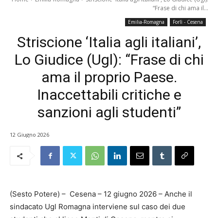
“Frase di chi ama il...
Emilia-Romagna
Forlì - Cesena
Striscione ‘Italia agli italiani’,
Lo Giudice (Ugl): “Frase di chi
ama il proprio Paese.
Inaccettabili critiche e
sanzioni agli studenti”
12 Giugno 2026
(Sesto Potere) – Cesena – 12 giugno 2026 – Anche il
sindacato Ugl Romagna interviene sul caso dei due