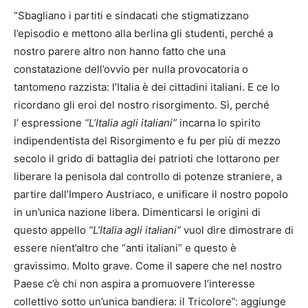
“Sbagliano i partiti e sindacati che stigmatizzano
l’episodio e mettono alla berlina gli studenti, perché a
nostro parere altro non hanno fatto che una
constatazione dell’ovvio per nulla provocatoria o
tantomeno razzista: l’Italia è dei cittadini italiani. E ce lo
ricordano gli eroi del nostro risorgimento. Sì, perché
l’ espressione
“L’Italia agli italiani”
incarna lo spirito
indipendentista del Risorgimento e fu per più di mezzo
secolo il grido di battaglia dei patrioti che lottarono per
liberare la penisola dal controllo di potenze straniere, a
partire dall’Impero Austriaco, e unificare il nostro popolo
in un’unica nazione libera. Dimenticarsi le origini di
questo appello
“L’Italia agli italiani”
vuol dire dimostrare di
essere nient’altro che “anti italiani” e questo è
gravissimo. Molto grave. Come il sapere che nel nostro
Paese c’è chi non aspira a promuovere l’interesse
collettivo sotto un’unica bandiera: il Tricolore”: aggiunge