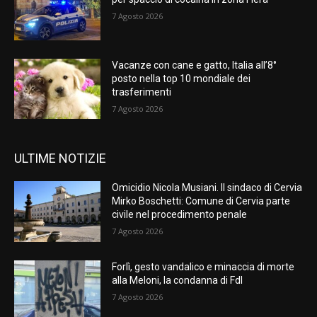
7 Agosto 2026
Vacanze con cane e gatto, Italia all’8°
posto nella top 10 mondiale dei
trasferimenti
7 Agosto 2026
ULTIME NOTIZIE
Omicidio Nicola Musiani. Il sindaco di Cervia
Mirko Boschetti: Comune di Cervia parte
civile nel procedimento penale
7 Agosto 2026
Forlì, gesto vandalico e minaccia di morte
alla Meloni, la condanna di FdI
7 Agosto 2026