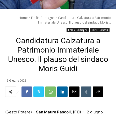
Home
Emilia-Romagna
Candidatura Calzatura a Patrimonio
Immateriale Unesco. Il plauso del sindaco Moris...
Emilia-Romagna
Forlì - Cesena
Candidatura Calzatura a
Patrimonio Immateriale
Unesco. Il plauso del sindaco
Moris Guidi
12 Giugno 2026
(Sesto Potere) –
San Mauro Pascoli, (FC) –
12 giugno –