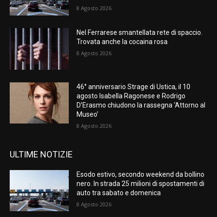
8 Agosto 2026
Nel Ferrarese smantellata rete di spaccio.
Trovata anche la cocaina rosa
8 Agosto 2026
46° anniversario Strage di Ustica, il 10
agosto Isabella Ragonese e Rodrigo
D’Erasmo chiudono la rassegna ‘Attorno al
Museo’
8 Agosto 2026
ULTIME NOTIZIE
Esodo estivo, secondo weekend da bollino
nero. In strada 25 milioni di spostamenti di
auto tra sabato e domenica
8 Agosto 2026