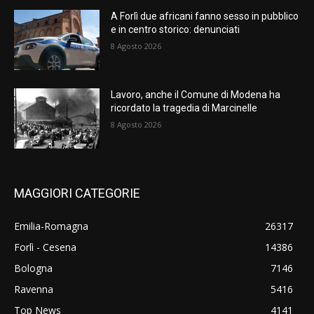
A Forlì due africani fanno sesso in pubblico
e in centro storico: denunciati
8 Agosto 2026
Lavoro, anche il Comune di Modena ha
ricordato la tragedia di Marcinelle
8 Agosto 2026
MAGGIORI CATEGORIE
Emilia-Romagna
26317
Forlì - Cesena
14386
Bologna
7146
Ravenna
5416
Top News
4141