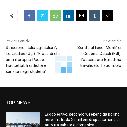
Previous article
Next article
Striscione ‘Italia agli italiani’,
Scritte al liceo ‘Monti’ di
Lo Giudice (Ugl): “Frase di chi
Cesena, Casali (FdI):
ama il proprio Paese.
l’assessore Baredi ha
Inaccettabili critiche e
travalicato il suo ruolo
sanzioni agli studenti”
TOP NEWS
Esodo estivo, secondo weekend da bollino
nero. In strada 25 milioni di spostamenti di
auto tra sabato e domenica