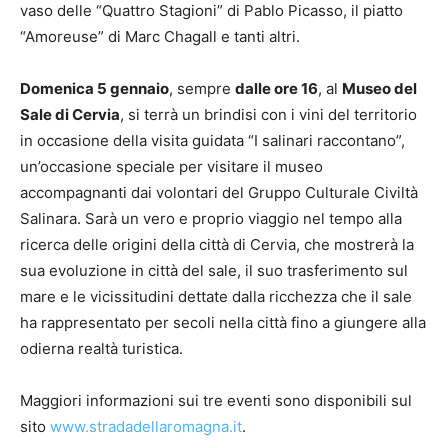
vaso delle “Quattro Stagioni” di Pablo Picasso, il piatto
“Amoreuse” di Marc Chagall e tanti altri.
Domenica 5 gennaio
, sempre
dalle ore 16
, al
Museo del
Sale di Cervia
, si terrà un brindisi con i vini del territorio
in occasione della visita guidata “I salinari raccontano”,
un’occasione speciale per visitare il museo
accompagnanti dai volontari del Gruppo Culturale Civiltà
Salinara. Sarà un vero e proprio viaggio nel tempo alla
ricerca delle origini della città di Cervia, che mostrerà la
sua evoluzione in città del sale, il suo trasferimento sul
mare e le vicissitudini dettate dalla ricchezza che il sale
ha rappresentato per secoli nella città fino a giungere alla
odierna realtà turistica.
Maggiori informazioni sui tre eventi sono disponibili sul
sito
www.stradadellaromagna.it
.