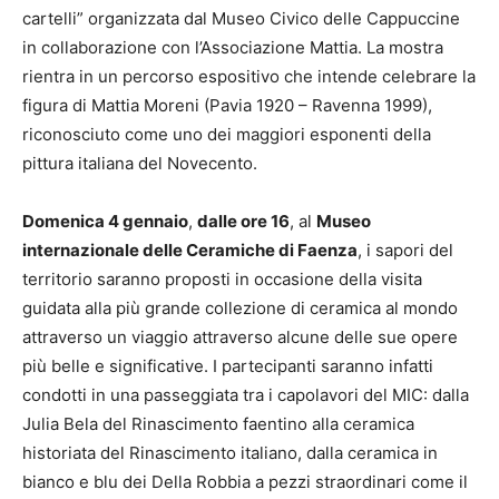
cartelli” organizzata dal Museo Civico delle Cappuccine
in collaborazione con l’Associazione Mattia. La mostra
rientra in un percorso espositivo che intende celebrare la
figura di Mattia Moreni (Pavia 1920 – Ravenna 1999),
riconosciuto come uno dei maggiori esponenti della
pittura italiana del Novecento.
Domenica 4 gennaio
,
dalle ore 16
, al
Museo
internazionale delle Ceramiche di Faenza
, i sapori del
territorio saranno proposti in occasione della visita
guidata alla più grande collezione di ceramica al mondo
attraverso un viaggio attraverso alcune delle sue opere
più belle e significative. I partecipanti saranno infatti
condotti in una passeggiata tra i capolavori del MIC: dalla
Julia Bela del Rinascimento faentino alla ceramica
historiata del Rinascimento italiano, dalla ceramica in
bianco e blu dei Della Robbia a pezzi straordinari come il