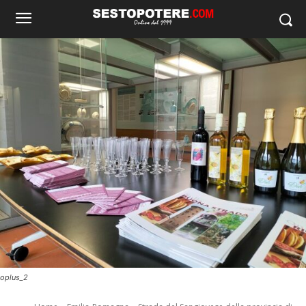
oplus_2