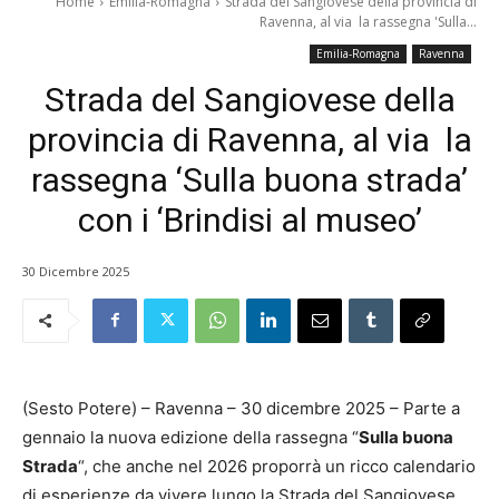
Home
Emilia-Romagna
Strada del Sangiovese della provincia di
Ravenna, al via la rassegna 'Sulla...
Emilia-Romagna
Ravenna
Strada del Sangiovese della
provincia di Ravenna, al via la
rassegna ‘Sulla buona strada’
con i ‘Brindisi al museo’
30 Dicembre 2025
(Sesto Potere) – Ravenna – 30 dicembre 2025 – Parte a
gennaio la nuova edizione della rassegna “
Sulla buona
Strada
“, che anche nel 2026 proporrà un ricco calendario
di esperienze da vivere lungo la Strada del Sangiovese