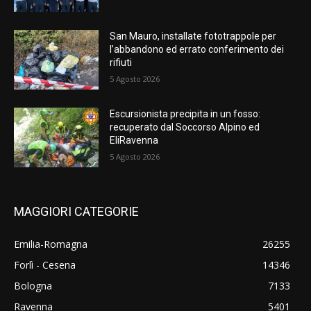
San Mauro, installate fototrappole per
l’abbandono ed errato conferimento dei
rifiuti
5 Agosto 2026
Escursionista precipita in un fosso:
recuperato dal Soccorso Alpino ed
EliRavenna
5 Agosto 2026
MAGGIORI CATEGORIE
Emilia-Romagna
26255
Forlì - Cesena
14346
Bologna
7133
Ravenna
5401