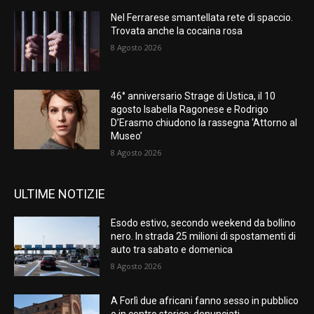
Nel Ferrarese smantellata rete di spaccio.
Trovata anche la cocaina rosa
8 Agosto 2026
46° anniversario Strage di Ustica, il 10
agosto Isabella Ragonese e Rodrigo
D’Erasmo chiudono la rassegna ‘Attorno al
Museo’
8 Agosto 2026
ULTIME NOTIZIE
Esodo estivo, secondo weekend da bollino
nero. In strada 25 milioni di spostamenti di
auto tra sabato e domenica
8 Agosto 2026
A Forlì due africani fanno sesso in pubblico