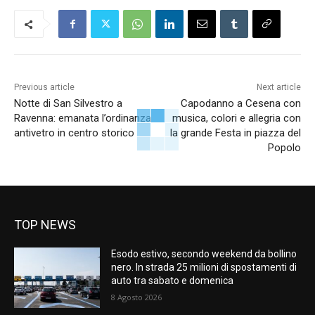
Previous article
Next article
Notte di San Silvestro a
Capodanno a Cesena con
Ravenna: emanata l’ordinanza
musica, colori e allegria con
antivetro in centro storico
la grande Festa in piazza del
Popolo
TOP NEWS
Esodo estivo, secondo weekend da bollino
nero. In strada 25 milioni di spostamenti di
auto tra sabato e domenica
8 Agosto 2026