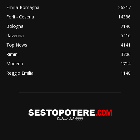
Emilia-Romagna
26317
Forlì - Cesena
14386
Bologna
7146
Ravenna
5416
Top News
4141
Rimini
3706
Modena
1714
Reggio Emilia
1148