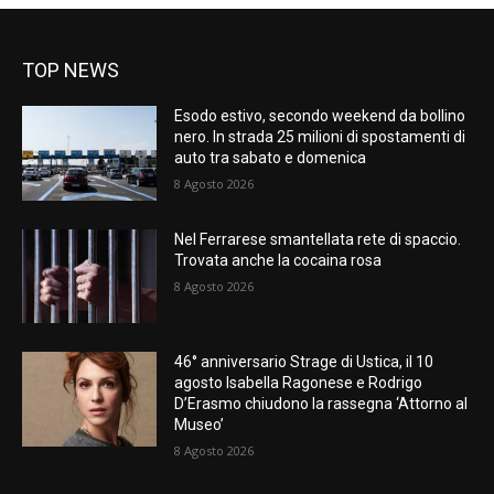
TOP NEWS
Esodo estivo, secondo weekend da bollino
nero. In strada 25 milioni di spostamenti di
auto tra sabato e domenica
8 Agosto 2026
Nel Ferrarese smantellata rete di spaccio.
Trovata anche la cocaina rosa
8 Agosto 2026
46° anniversario Strage di Ustica, il 10
agosto Isabella Ragonese e Rodrigo
D’Erasmo chiudono la rassegna ‘Attorno al
Museo’
8 Agosto 2026