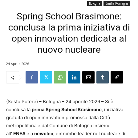
Bologna
Emilia-Romagna
Spring School Brasimone:
conclusa la prima iniziativa di
open innovation dedicata al
nuovo nucleare
24 Aprile 2026
(Sesto Potere) – Bologna – 24 aporile 2026 – Si è
conclusa la
prima Spring School Brasimone
, iniziativa
gratuita di open innovation promossa dalla Città
metropolitana e dal Comune di Bologna insieme
all’
ENEA
e a
newcleo
, entrambe leader nel nucleare di