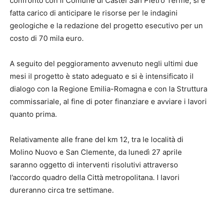
confronto con il Comune di Castel San Pietro Terme, si è
fatta carico di anticipare le risorse per le indagini
geologiche e la redazione del progetto esecutivo per un
costo di 70 mila euro.
A seguito del peggioramento avvenuto negli ultimi due
mesi il progetto è stato adeguato e si è intensificato il
dialogo con la Regione Emilia-Romagna e con la Struttura
commissariale, al fine di poter finanziare e avviare i lavori
quanto prima.
Relativamente alle frane del km 12, tra le località di
Molino Nuovo e San Clemente, da lunedì 27 aprile
saranno oggetto di interventi risolutivi attraverso
l’accordo quadro della Città metropolitana. I lavori
dureranno circa tre settimane.