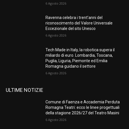
6 Agosto 2026
Ravenna celebra i trent’anni del
riconoscimento del Valore Universale
Eccezionale del sito Unesco
6 Agosto 2026
Tech Made in Italy, la robotica supera il
miliardo di euro. Lombardia, Toscana,
Puglia, Liguria, Piemonte ed Emilia
Romagna guidano il settore
6 Agosto 2026
ULTIME NOTIZIE
Comune di Faenza e Accademia Perduta
Romagna Teatri: ecco le linee progettuali
della stagione 2026/27 del Teatro Masini
6 Agosto 2026