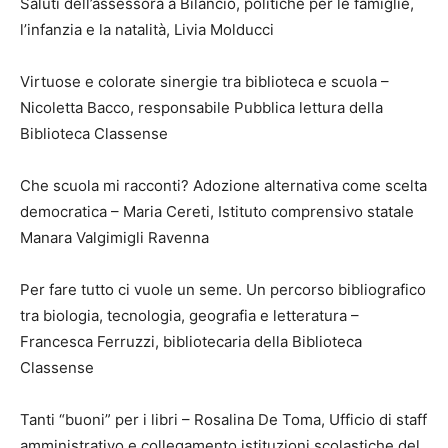
Saluti dell’assessora a Bilancio, politiche per le famiglie,
l’infanzia e la natalità, Livia Molducci
Virtuose e colorate sinergie tra biblioteca e scuola –
Nicoletta Bacco, responsabile Pubblica lettura della
Biblioteca Classense
Che scuola mi racconti? Adozione alternativa come scelta
democratica – Maria Cereti, Istituto comprensivo statale
Manara Valgimigli Ravenna
Per fare tutto ci vuole un seme. Un percorso bibliografico
tra biologia, tecnologia, geografia e letteratura –
Francesca Ferruzzi, bibliotecaria della Biblioteca
Classense
Tanti “buoni” per i libri – Rosalina De Toma, Ufficio di staff
amministrativo e collegamento istituzioni scolastiche del