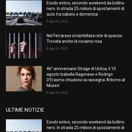
Esodo estivo, secondo weekend da bollino
nero. In strada 25 milioni di spostamenti di
auto tra sabato e domenica
8 Agosto 2026
Nel Ferrarese smantellata rete di spaccio.
Trovata anche la cocaina rosa
8 Agosto 2026
46° anniversario Strage di Ustica, il 10
agosto Isabella Ragonese e Rodrigo
D’Erasmo chiudono la rassegna ‘Attorno al
Museo’
8 Agosto 2026
ULTIME NOTIZIE
Esodo estivo, secondo weekend da bollino
nero. In strada 25 milioni di spostamenti di