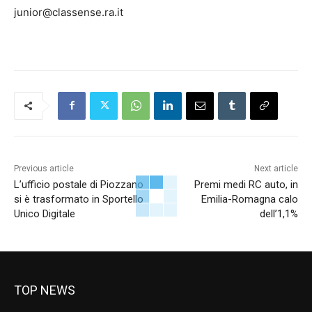
junior@classense.ra.it
Previous article
Next article
L’ufficio postale di Piozzano
Premi medi RC auto, in
si è trasformato in Sportello
Emilia-Romagna calo
Unico Digitale
dell’1,1%
TOP NEWS