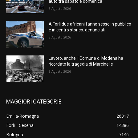
auto tra sabato e domenica
8 Agosto 2026
A Forlì due africani fanno sesso in pubblico
e in centro storico: denunciati
8 Agosto 2026
Lavoro, anche il Comune di Modena ha
ricordato la tragedia di Marcinelle
8 Agosto 2026
MAGGIORI CATEGORIE
Emilia-Romagna
26317
Forlì - Cesena
14386
Bologna
7146