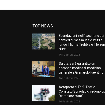
TOP NEWS
Esondazioni, nel Piacentino sei
cantieri di messa in sicurezza
lungo il fiume Trebbia e il torre
Nure
16 Febbraio 2025
Salute, sarà garantito un
secondo medico di medicina
generale a Granarolo Faentino
16 Febbraio 2025
Aeroporto di Forlì. Taaf e
Comitato Sorvolati chiedono di:
“cambiare rotta”
16 Febbraio 2025