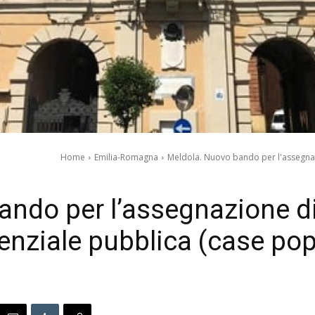
Home
Emilia-Romagna
Meldola. Nuovo bando per l'assegnazio
ndo per l’assegnazione di a
enziale pubblica (case pop