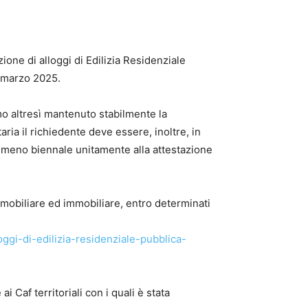
one di alloggi di Edilizia Residenziale
8 marzo 2025.
mo altresì mantenuto stabilmente la
aria il richiedente deve essere, inoltre, in
meno biennale unitamente alla attestazione
 mobiliare ed immobiliare, entro determinati
ggi-di-edilizia-residenziale-pubblica-
Caf territoriali con i quali è stata