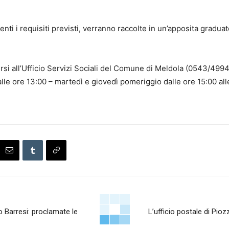
ti i requisiti previsti, verranno raccolte in un’apposita graduat
gersi all’Ufficio Servizi Sociali del Comune di Meldola (0543/49
alle ore 13:00 – martedì e giovedì pomeriggio dalle ore 15:00 all
io Barresi: proclamate le
L’ufficio postale di Pio