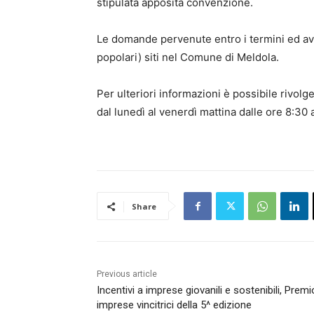
stipulata apposita convenzione.
Le domande pervenute entro i termini ed aven
popolari) siti nel Comune di Meldola.
Per ulteriori informazioni è possibile rivol
dal lunedì al venerdì mattina dalle ore 8:30 
Share
Previous article
Incentivi a imprese giovanili e sostenibili, Prem
imprese vincitrici della 5^ edizione