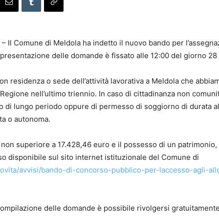
– Il Comune di Meldola ha indetto il nuovo bando per l’assegnazi
 presentazione delle domande è fissato alle 12:00 del giorno 2
on residenza o sede dell’attività lavorativa a Meldola che abbia
n Regione nell’ultimo triennio. In caso di cittadinanza non comunit
di lungo periodo oppure di permesso di soggiorno di durata al
ata o autonoma.
 non superiore a 17.428,46 euro e il possesso di un patrimonio,
so disponibile sul sito internet istituzionale del Comune di
ovita/avvisi/bando-di-concorso-pubblico-per-laccesso-agli-allo
mpilazione delle domande è possibile rivolgersi gratuitamente ai 