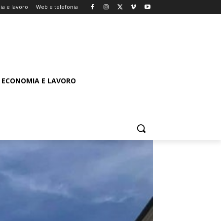
a e lavoro
Web e telefonia
ECONOMIA E LAVORO