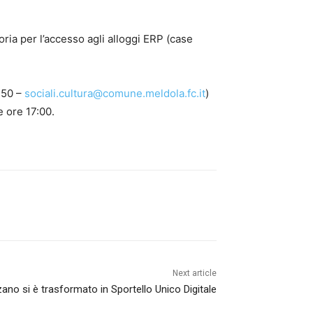
oria per l’accesso agli alloggi ERP (case
9450 –
sociali.cultura@comune.meldola.fc.it
)
e ore 17:00.
Next article
zzano si è trasformato in Sportello Unico Digitale