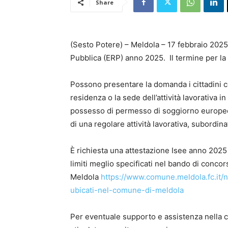
Share
(Sesto Potere) – Meldola – 17 febbraio 2025 
Pubblica (ERP) anno 2025. Il termine per la
Possono presentare la domanda i cittadini c
residenza o la sede dell’attività lavorativa i
possesso di permesso di soggiorno europeo 
di una regolare attività lavorativa, subordin
È richiesta una attestazione Isee anno 2025
limiti meglio specificati nel bando di concor
Meldola
https://www.comune.meldola.fc.it/n
ubicati-nel-comune-di-meldola
Per eventuale supporto e assistenza nella co