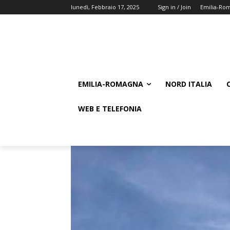
lunedì, Febbraio 17, 2025
Sign in / Join
Emilia-Ro
EMILIA-ROMAGNA
NORD ITALIA
WEB E TELEFONIA