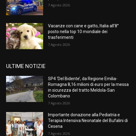
7 Agosto 2026
Vacanze con cane e gatto, Italia all’8°
posto nella top 10 mondiale dei
trasferimenti
7 Agosto 2026
ULTIME NOTIZIE
SP4 ‘Del Bidente’, da Regione Emilia-
Romagna 8,16 milioni di euro per la messa
in sicurezza del tratto Meldola-San
Colombano
7 Agosto 2026
Importante donazione alla Pediatria e
Terapia Intensiva Neonatale del Bufalini di
Cesena
7 Agosto 2026