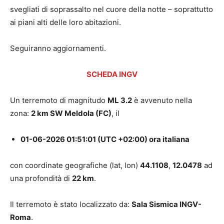
svegliati di soprassalto nel cuore della notte – soprattutto
ai piani alti delle loro abitazioni.
Seguiranno aggiornamenti.
SCHEDA INGV
Un terremoto di magnitudo
ML 3.2
è avvenuto nella
zona:
2 km SW Meldola (FC)
, il
01-06-2026 01:51:01 (UTC +02:00) ora italiana
con coordinate geografiche (lat, lon)
44.1108
,
12.0478
ad
una profondità di
22 km
.
Il terremoto è stato localizzato da:
Sala Sismica INGV-
Roma
.