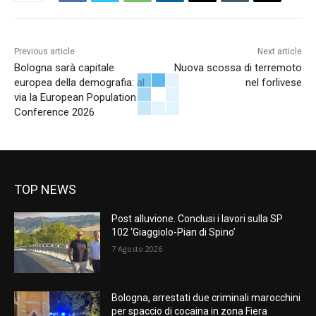
Previous article
Next article
Bologna sarà capitale
Nuova scossa di terremoto
europea della demografia: al
nel forlivese
via la European Population
Conference 2026
TOP NEWS
Post alluvione. Conclusi i lavori sulla SP
102 ‘Giaggiolo-Pian di Spino’
7 Agosto 2026
Bologna, arrestati due criminali marocchini
per spaccio di cocaina in zona Fiera