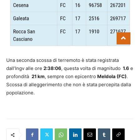
Una seconda scossa di terremoto è stata registrata
dall’Ingv alle ore
2:38:06
, questa volta di magnitudo
1.6
e
profondità
21 km
, sempre con epicentro
Meldola (FC)
.
Scossa di alleggerimento che non è stata percepita dalla
popolazione.