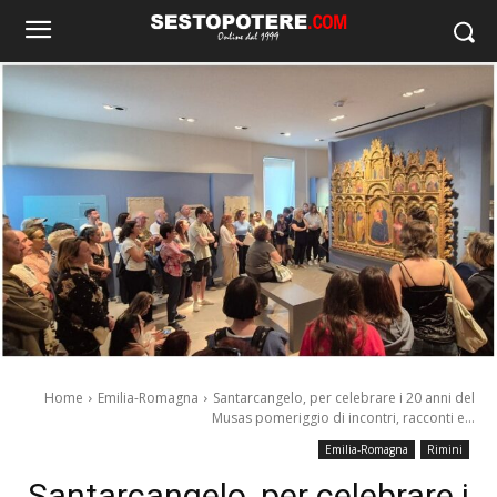
Home
Emilia-Romagna
Santarcangelo, per celebrare i 20 anni del
Musas pomeriggio di incontri, racconti e...
Emilia-Romagna
Rimini
Santarcangelo, per celebrare i