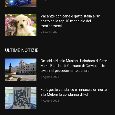
Vacanze con cane e gatto, Italia all’8°
posto nella top 10 mondiale dei
trasferimenti
7 Agosto 2026
ULTIME NOTIZIE
Omicidio Nicola Musiani. Il sindaco di Cervia
Mirko Boschetti: Comune di Cervia parte
civile nel procedimento penale
7 Agosto 2026
Forlì, gesto vandalico e minaccia di morte
alla Meloni, la condanna di FdI
7 Agosto 2026