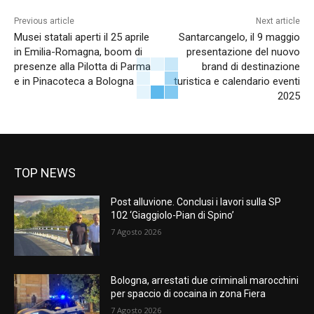
Previous article
Next article
Musei statali aperti il 25 aprile
Santarcangelo, il 9 maggio
in Emilia-Romagna, boom di
presentazione del nuovo
presenze alla Pilotta di Parma
brand di destinazione
e in Pinacoteca a Bologna
turistica e calendario eventi
2025
TOP NEWS
Post alluvione. Conclusi i lavori sulla SP
102 ‘Giaggiolo-Pian di Spino’
7 Agosto 2026
Bologna, arrestati due criminali marocchini
per spaccio di cocaina in zona Fiera
7 Agosto 2026