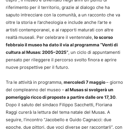
riferimento per il territorio, grazie al dialogo che ha
saputo intrecciare con la comunità, a un racconto che va
oltre la storia e l’archeologia e include anche l’arte e
artisti contemporanei, e ai rapporti maturati con altre
realtà museali. Per celebrare il ventennale,
lo scorso
febbraio il museo ha dato il via al programma “Venti di
cultura al Musas: 2005–2025”
, un ciclo di appuntamenti
pensato per rileggere il percorso svolto finora e aprire
nuove prospettive per il futuro.
Tra le attività in programma,
mercoledì 7 maggio
– giorno
del compleanno del museo –
al Musas si svolgerà un
pomeriggio ricco di proposte a partire dalle ore 17,30
.
Dopo il saluto del sindaco Filippo Sacchetti, Floriana
Raggi curerà la lettura del tema natale del Musas. A
seguire, l’incontro “Jacobello e Guido Cagnacci: due
epoche, due pittori, due voci diverse per raccontarli”, con