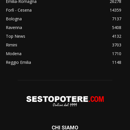
Emilia-Romagna
26278
Forlì - Cesena
14359
Bologna
7137
Ravenna
5408
Top News
4132
Rimini
3703
Modena
1710
Reggio Emilia
1148
CHI SIAMO