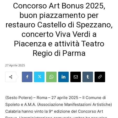
Concorso Art Bonus 2025,
buon piazzamento per
restauro Castello di Spezzano,
concerto Viva Verdi a
Piacenza e attività Teatro
Regio di Parma
27 Aprile 2025
(Sesto Potere) – Roma – 27 aprile 2025 – Il Comune di
Spoleto e A.M.A. (Associazione Manifestazioni Artistiche)
Calabria hanno vinto la 9^ edizione del Concorso Art