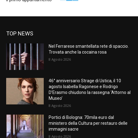
TOP NEWS
Nel Ferrarese smantellata rete di spaccio.
Trovata anche la cocaina rosa
8 Agosto 2026
46° anniversario Strage di Ustica, il 10
agosto Isabella Ragonese e Rodrigo
D’Erasmo chiudono la rassegna ‘Attorno al
Museo’
8 Agosto 2026
Portici di Bologna: 70mila euro dal
ministero della Cultura per restauro delle
immagini sacre
8 Agosto 2026