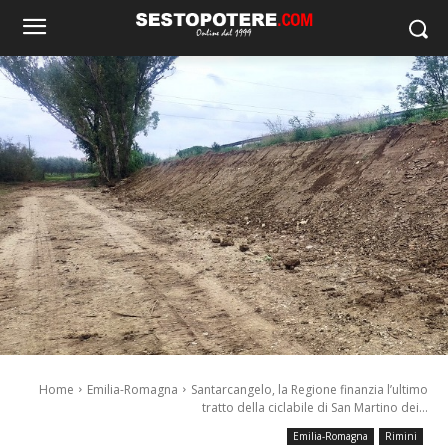
Home
Emilia-Romagna
Santarcangelo, la Regione finanzia l’ultimo
tratto della ciclabile di San Martino dei...
Emilia-Romagna
Rimini