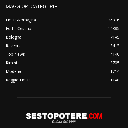
MAGGIORI CATEGORIE
Emilia-Romagna
26316
Forlì - Cesena
14385
Bologna
7145
Ravenna
5415
Top News
4140
Rimini
3705
Modena
1714
Reggio Emilia
1148