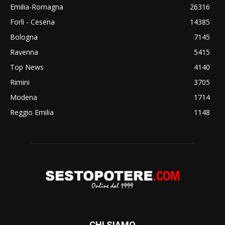
Emilia-Romagna
26316
Forlì - Cesena
14385
Bologna
7145
Ravenna
5415
Top News
4140
Rimini
3705
Modena
1714
Reggio Emilia
1148
CHI SIAMO