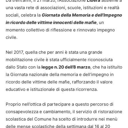
Da trent’anni, il 21 marzo, l’Associazione
Libera
assieme a
una vasta rete di associazioni, scuole, istituzioni e realtà
sociali, celebra la
Giornata della Memoria e dell’Impegno
in ricordo delle vittime innocenti delle mafie
, un
momento collettivo di riflessione e rinnovato impegno
civile.
Nel 2017, quella che per anni è stata una grande
mobilitazione civile è stata ufficialmente riconosciuta
dallo Stato con la
legge n. 20 dell’8 marzo
, che ha istituito
la Giornata nazionale della memoria e dell’impegno in
ricordo delle vittime delle mafie, rafforzando il valore
educativo e istituzionale di questa ricorrenza.
Proprio nell’ottica di partecipare a questo percorso di
consapevolezza e cambiamento, il servizio di ristorazione
scolastica del Comune ha scelto di introdurre nei menù
delle mense scolastiche della settimana dal 16 al 20