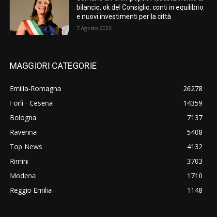
bilancio, ok del Consiglio: conti in equilibrio
e nuovi investimenti per la città
7 Agosto 2026
MAGGIORI CATEGORIE
Emilia-Romagna
26278
Forlì - Cesena
14359
Bologna
7137
Ravenna
5408
Top News
4132
Rimini
3703
Modena
1710
Reggio Emilia
1148