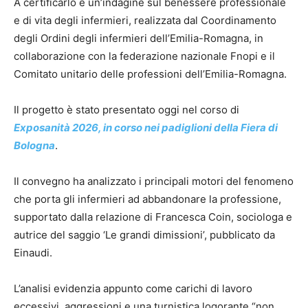
A certificarlo è un’indagine sul benessere professionale
e di vita degli infermieri, realizzata dal Coordinamento
degli Ordini degli infermieri dell’Emilia-Romagna, in
collaborazione con la federazione nazionale Fnopi e il
Comitato unitario delle professioni dell’Emilia-Romagna.
Il progetto è stato presentato oggi nel corso di
Exposanità 2026, in corso nei padiglioni della Fiera di
Bologna
.
Il convegno ha analizzato i principali motori del fenomeno
che porta gli infermieri ad abbandonare la professione,
supportato dalla relazione di Francesca Coin, sociologa e
autrice del saggio ‘Le grandi dimissioni’, pubblicato da
Einaudi.
L’analisi evidenzia appunto come carichi di lavoro
eccessivi, aggressioni e una turnistica logorante “non