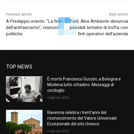
Previous article
Next article
A Predappio evento: “La fine
Forlì, Alea Ambiente denuncia
dell’antifascismo”, reazioni
possibili tentativi di truffa con
politiche
finti operatori dell’azienda
TOP NEWS
È morto Francesco Guccini, a Bologna e
Modena lutto cittadino. Messaggi di
cordoglio
6 Agosto 2026
Ravenna celebra i trent’anni del
riconoscimento del Valore Universale
Eccezionale del sito Unesco
6 Agosto 2026